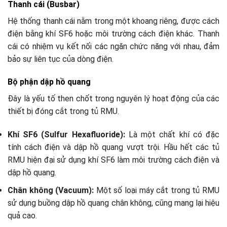
Thanh cái (Busbar)
Hệ thống thanh cái nằm trong một khoang riêng, được cách
điện bằng khí SF6 hoặc môi trường cách điện khác. Thanh
cái có nhiệm vụ kết nối các ngăn chức năng với nhau, đảm
bảo sự liên tục của dòng điện.
Bộ phận dập hồ quang
Đây là yếu tố then chốt trong nguyên lý hoạt động của các
thiết bị đóng cắt trong tủ RMU.
Khí SF6 (Sulfur Hexafluoride):
Là một chất khí có đặc
tính cách điện và dập hồ quang vượt trội. Hầu hết các tủ
RMU hiện đại sử dụng khí SF6 làm môi trường cách điện và
dập hồ quang.
Chân không (Vacuum):
Một số loại máy cắt trong tủ RMU
sử dụng buồng dập hồ quang chân không, cũng mang lại hiệu
quả cao.