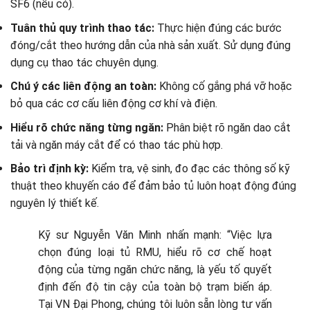
SF6 (nếu có).
Tuân thủ quy trình thao tác:
Thực hiện đúng các bước
đóng/cắt theo hướng dẫn của nhà sản xuất. Sử dụng đúng
dụng cụ thao tác chuyên dụng.
Chú ý các liên động an toàn:
Không cố gắng phá vỡ hoặc
bỏ qua các cơ cấu liên động cơ khí và điện.
Hiểu rõ chức năng từng ngăn:
Phân biệt rõ ngăn dao cắt
tải và ngăn máy cắt để có thao tác phù hợp.
Bảo trì định kỳ:
Kiểm tra, vệ sinh, đo đạc các thông số kỹ
thuật theo khuyến cáo để đảm bảo tủ luôn hoạt động đúng
nguyên lý thiết kế.
Kỹ sư Nguyễn Văn Minh nhấn mạnh: “Việc lựa
chọn đúng loại tủ RMU, hiểu rõ cơ chế hoạt
động của từng ngăn chức năng, là yếu tố quyết
định đến độ tin cậy của toàn bộ trạm biến áp.
Tại VN Đại Phong, chúng tôi luôn sẵn lòng tư vấn