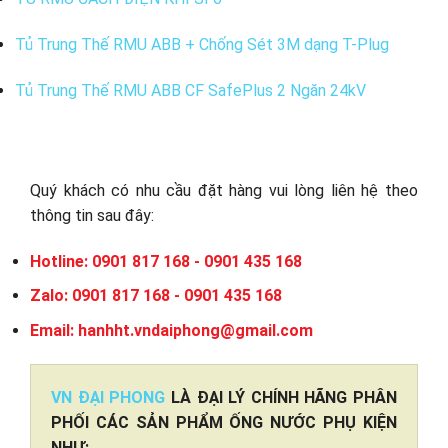
Tủ Trung Thế RMU ABB + Chống Sét 3M dạng T-Plug
Tủ Trung Thế RMU ABB CF SafePlus 2 Ngăn 24kV
Quý khách có nhu cầu đặt hàng vui lòng liên hệ theo
thông tin sau đây:
Hotline: 0901 817 168 - 0901 435 168
Zalo: 0901 817 168 - 0901 435 168
Email: hanhht.vndaiphong@gmail.com
VN ĐẠI PHONG
LÀ ĐẠI LÝ CHÍNH HÃNG PHÂN
PHỐI CÁC SẢN PHẨM ỐNG NƯỚC PHỤ KIỆN
NHƯ: