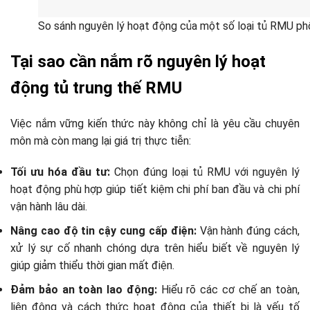
So sánh nguyên lý hoạt động của một số loại tủ RMU ph
Tại sao cần nắm rõ nguyên lý hoạt
động tủ trung thế RMU
Việc nắm vững kiến thức này không chỉ là yêu cầu chuyên
môn mà còn mang lại giá trị thực tiễn:
Tối ưu hóa đầu tư:
Chọn đúng loại tủ RMU với nguyên lý
hoạt động phù hợp giúp tiết kiệm chi phí ban đầu và chi phí
vận hành lâu dài.
Nâng cao độ tin cậy cung cấp điện:
Vận hành đúng cách,
xử lý sự cố nhanh chóng dựa trên hiểu biết về nguyên lý
giúp giảm thiểu thời gian mất điện.
Đảm bảo an toàn lao động:
Hiểu rõ các cơ chế an toàn,
liên động và cách thức hoạt động của thiết bị là yếu tố