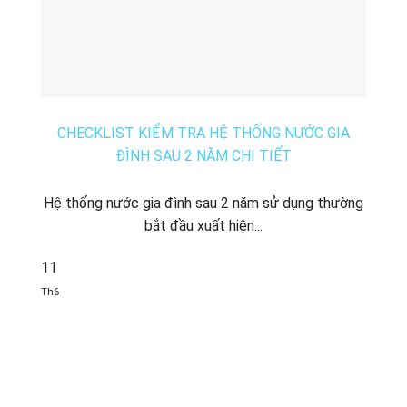
CHECKLIST KIỂM TRA HỆ THỐNG NƯỚC GIA
ĐÌNH SAU 2 NĂM CHI TIẾT
Hệ thống nước gia đình sau 2 năm sử dụng thường
bắt đầu xuất hiện...
11
Th6