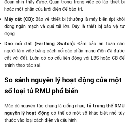
đoạn nhìn thấy được. Quan trọng trong việc cô lập thiết bị
hoặc một phần của lưới điện để bảo trì.
Máy cắt (CB):
Bảo vệ thiết bị (thường là máy biến áp) khỏi
dòng ngắn mạch và quá tải lớn. Đây là thiết bị bảo vệ tự
động.
Dao nối đất (Earthing Switch):
Đảm bảo an toàn cho
người làm việc bằng cách nối các phần mang điện đã được
cắt với đất. Luôn có cơ cấu liên động với LBS hoặc CB để
tránh thao tác sai.
So sánh nguyên lý hoạt động của một
số loại tủ RMU phổ biến
Mặc dù nguyên tắc chung là giống nhau,
tủ trung thế RMU
nguyên lý hoạt động
có thể có một số khác biệt nhỏ tùy
thuộc vào loại cách điện và cấu hình: