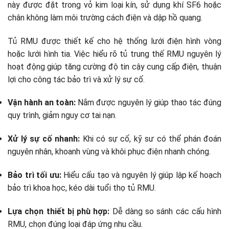
này được đặt trong vỏ kim loại kín, sử dụng khí SF6 hoặc
chân không làm môi trường cách điện và dập hồ quang.
Tủ RMU được thiết kế cho hệ thống lưới điện hình vòng
hoặc lưới hình tia. Việc hiểu rõ tủ trung thế RMU nguyên lý
hoạt động giúp tăng cường độ tin cậy cung cấp điện, thuận
lợi cho công tác bảo trì và xử lý sự cố.
Vận hành an toàn:
Nắm được nguyên lý giúp thao tác đúng
quy trình, giảm nguy cơ tai nạn.
Xử lý sự cố nhanh:
Khi có sự cố, kỹ sư có thể phán đoán
nguyên nhân, khoanh vùng và khôi phục điện nhanh chóng.
Bảo trì tối ưu:
Hiểu cấu tạo và nguyên lý giúp lập kế hoạch
bảo trì khoa học, kéo dài tuổi thọ tủ RMU.
Lựa chọn thiết bị phù hợp:
Dễ dàng so sánh các cấu hình
RMU, chọn đúng loại đáp ứng nhu cầu.