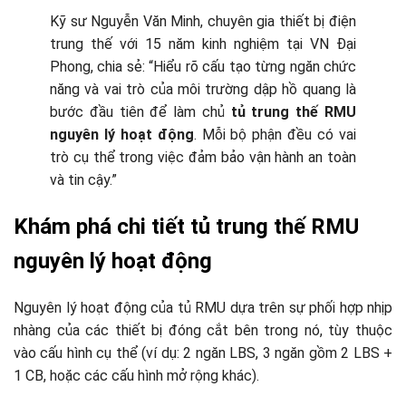
Kỹ sư Nguyễn Văn Minh, chuyên gia thiết bị điện
trung thế với 15 năm kinh nghiệm tại VN Đại
Phong, chia sẻ: “Hiểu rõ cấu tạo từng ngăn chức
năng và vai trò của môi trường dập hồ quang là
bước đầu tiên để làm chủ
tủ trung thế RMU
nguyên lý hoạt động
. Mỗi bộ phận đều có vai
trò cụ thể trong việc đảm bảo vận hành an toàn
và tin cậy.”
Khám phá chi tiết tủ trung thế RMU
nguyên lý hoạt động
Nguyên lý hoạt động của tủ RMU dựa trên sự phối hợp nhịp
nhàng của các thiết bị đóng cắt bên trong nó, tùy thuộc
vào cấu hình cụ thể (ví dụ: 2 ngăn LBS, 3 ngăn gồm 2 LBS +
1 CB, hoặc các cấu hình mở rộng khác).