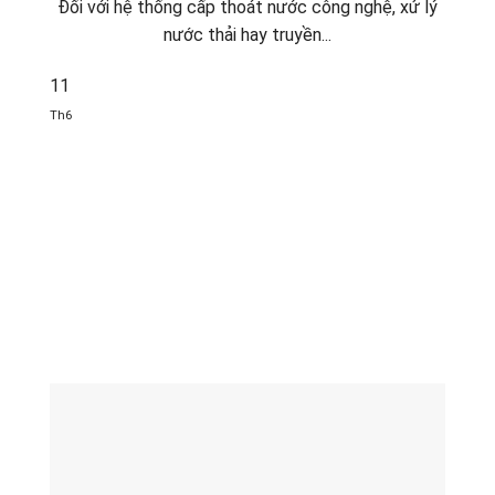
Đối với hệ thống cấp thoát nước công nghệ, xử lý
nước thải hay truyền...
11
Th6