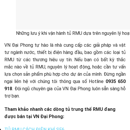
Những lưu ý khi vận hành tủ RMU dựa trên nguyên lý ho
VN Đại Phong tự hào là nhà cung cấp các giải pháp và vật
tư ngành nước, thiết bị điện hàng đầu, bao gồm các loại tủ
RMU từ các thương hiệu uy tín. Nếu bạn có bất kỳ thắc
mắc nào về tủ RMU, nguyên lý hoạt động, hoặc cần tư vấn
lựa chọn sản phẩm phù hợp cho dự án của mình. Đừng ngần
ngại liên hệ với chúng tôi thông qua số Hotline
0935 650
918
. Đội ngũ chuyên gia của VN Đại Phong luôn sẵn sàng hỗ
trợ bạn.
Tham khảo nhanh các dòng tủ trung thế RMU đang
được bán tại VN Đại Phong:
TỦ RMU CÁCH ĐIỆN KHÍ SF6