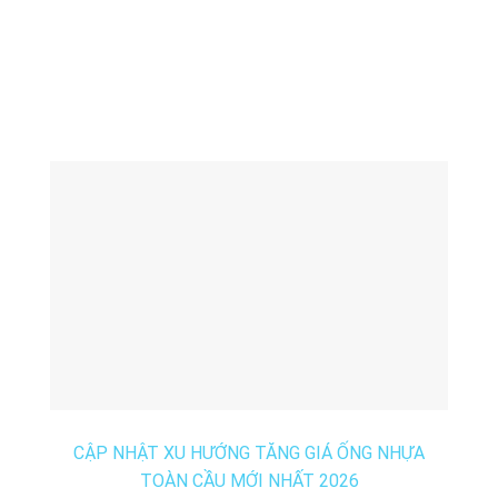
CẬP NHẬT XU HƯỚNG TĂNG GIÁ ỐNG NHỰA
TOÀN CẦU MỚI NHẤT 2026