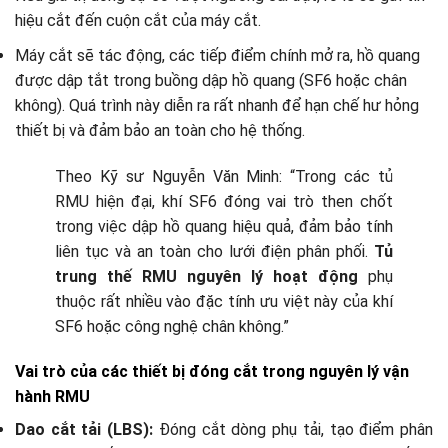
hiệu cắt đến cuộn cắt của máy cắt.
Máy cắt sẽ tác động, các tiếp điểm chính mở ra, hồ quang
được dập tắt trong buồng dập hồ quang (SF6 hoặc chân
không). Quá trình này diễn ra rất nhanh để hạn chế hư hỏng
thiết bị và đảm bảo an toàn cho hệ thống.
Theo Kỹ sư Nguyễn Văn Minh: “Trong các tủ
RMU hiện đại, khí SF6 đóng vai trò then chốt
trong việc dập hồ quang hiệu quả, đảm bảo tính
liên tục và an toàn cho lưới điện phân phối.
Tủ
trung thế RMU nguyên lý hoạt động
phụ
thuộc rất nhiều vào đặc tính ưu việt này của khí
SF6 hoặc công nghệ chân không.”
Vai trò của các thiết bị đóng cắt trong nguyên lý vận
hành RMU
Dao cắt tải (LBS):
Đóng cắt dòng phụ tải, tạo điểm phân