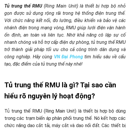
Tủ trung thế RMU
(Ring Main Unit) là thiết bị hợp bộ nhỏ
gọn được sử dụng rộng rãi trong hệ thống điện trung thế.
Với chức năng kết nối, đo lường, điều khiển và bảo vệ các
nhánh điện trong mạng vòng, RMU giúp lưới điện vận hành
ổn định, an toàn và liên tục. Nhờ khả năng cô lập sự cố
nhanh chóng và hỗ trợ cấp điện dự phòng, tủ trung thế RMU
trở thành giải pháp tối ưu cho cả công trình dân dụng và
công nghiệp. Hãy cùng
VN Đại Phong
tìm hiểu sâu về cấu
tạo, đặc điểm của tủ trung thế này nhé!
Tủ trung thế RMU là gì? Tại sao cần
hiểu rõ nguyên lý hoạt động?
Tủ trung thế RMU (Ring Main Unit) là thiết bị hợp bộ dùng
trong các trạm biến áp phân phối trung thế. Nó kết hợp các
chức năng dao cắt tải, máy cắt và dao nối đất. Các thiết bị