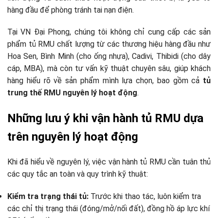
hàng đầu để phòng tránh tai nạn điện.
Tại VN Đại Phong, chúng tôi không chỉ cung cấp các sản
phẩm tủ RMU chất lượng từ các thương hiệu hàng đầu như
Hoa Sen, Bình Minh (cho ống nhựa), Cadivi, Thibidi (cho dây
cáp, MBA), mà còn tư vấn kỹ thuật chuyên sâu, giúp khách
hàng hiểu rõ về sản phẩm mình lựa chọn, bao gồm cả
tủ
trung thế RMU nguyên lý hoạt động
.
Những lưu ý khi vận hành tủ RMU dựa
trên nguyên lý hoạt động
Khi đã hiểu về nguyên lý, việc vận hành tủ RMU cần tuân thủ
các quy tắc an toàn và quy trình kỹ thuật:
Kiểm tra trạng thái tủ:
Trước khi thao tác, luôn kiểm tra
các chỉ thị trạng thái (đóng/mở/nối đất), đồng hồ áp lực khí