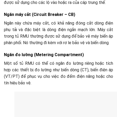
được sử dụng cho các lộ vào hoặc ra của cáp trung thế.
Ngăn máy cắt (Circuit Breaker – CB)
Ngăn này chứa máy cắt, có khả năng đóng cắt dòng điện
phụ tải và đặc biệt là dòng điện ngắn mạch lớn. Máy cắt
trong tủ RMU thường được sử dụng để bảo vệ máy biến áp
phân phối. Nó thường đi kèm với rơ le bảo vệ và biến dòng.
Ngăn đo lường (Metering Compartment)
Một số tủ RMU có thể có ngăn đo lường riêng hoặc tích
hợp các thiết bị đo lường như biến dòng (CT), biến điện áp
(VT/PT) để phục vụ cho việc đo đếm điện năng hoặc cho
tín hiệu bảo vệ.