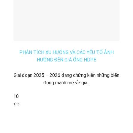
PHÂN TÍCH XU HƯỚNG VÀ CÁC YẾU TỐ ẢNH
HƯỞNG ĐẾN GIÁ ỐNG HDPE
Giai đoạn 2025 – 2026 đang chứng kiến những biến
động mạnh mẽ về giá...
10
Th6