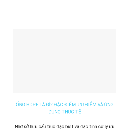
ỐNG HDPE LÀ GÌ? ĐẶC ĐIỂM, ƯU ĐIỂM VÀ ỨNG
DỤNG THỰC TẾ
Nhờ sở hữu cấu trúc đặc biệt và đặc tính cơ lý ưu