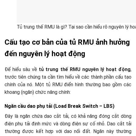
Tủ trung thế RMU là gì? Tại sao cần hiểu rõ nguyên lý h
Cấu tạo cơ bản của tủ RMU ảnh hưởng
đến nguyên lý hoạt động
Để hiểu sâu về
tủ trung thế RMU nguyên lý hoạt động
,
trước tiên chúng ta cần tìm hiểu về các thành phần cấu tạo
chính của nó. Một tủ RMU điển hình thường bao gồm các
khoang (ngăn) chức năng chính:
Ngăn cầu dao phụ tải (Load Break Switch – LBS)
Đây là ngăn chứa dao cắt tải, có khả năng đóng cắt dòng
điện phụ tải định mức và dòng điện sự cố nhỏ. Dao cắt tải
thường được kết hợp với dao nối đất. Ngăn này thường