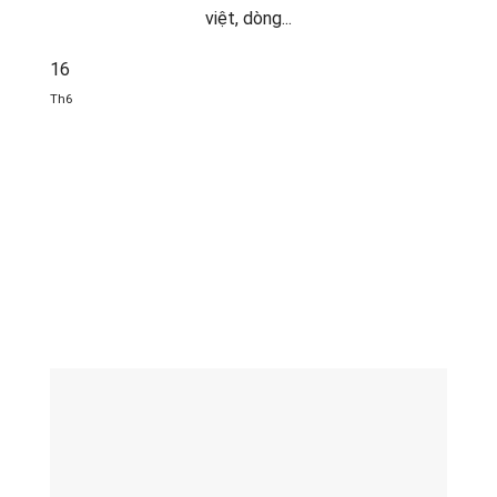
việt, dòng...
16
Th6