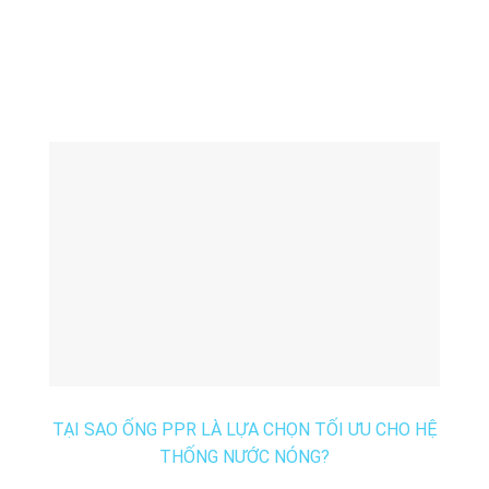
TẠI SAO ỐNG PPR LÀ LỰA CHỌN TỐI ƯU CHO HỆ
THỐNG NƯỚC NÓNG?