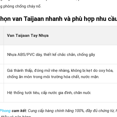
g phòng chống cháy nổ.
họn van Taijaan nhanh và phù hợp nhu cầ
Van Taijaan Tay Nhựa
Nhựa ABS/PVC dày, thiết kế chắc chắn, chống gãy.
Giá thành thấp, đóng mở nhẹ nhàng, không bị kẹt do oxy hóa,
chống ăn mòn trong môi trường hóa chất, nước mặn.
Hệ thống tưới tiêu, cấp nước gia đình, chăn nuôi.
 Phong
cam kết:
Cung cấp hàng chính hãng 100%, đầy đủ chứng từ, hỗ
 thầu và cửa hàng.