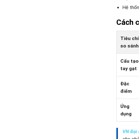
Hệ thốn
Cách c
Tiêu chí
so sánh
Cấu tạo
tay gạt
Đặc
điểm
Ứng
dụng
VN Đại
cho chủ