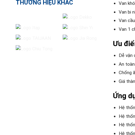
THƯƠNG HIỆU KHÁC
Van khó
Van bi 
Van cầu 
Van 1 ch
Ưu điể
Dễ vận 
An toàn 
Chống ă
Giá thàn
Ứng dụ
Hệ thốn
Hệ thốn
Hệ thống
Hệ thống