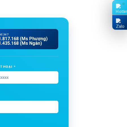
E 24/7
1.817.168 (Ms Phượng)
1.435.168 (Ms Ngân)
 THOẠI *