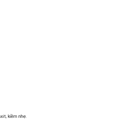
xit, kiềm nhẹ.