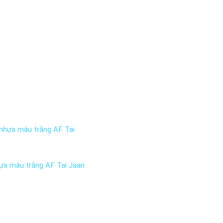
ựa màu trắng AF Tai Jaan