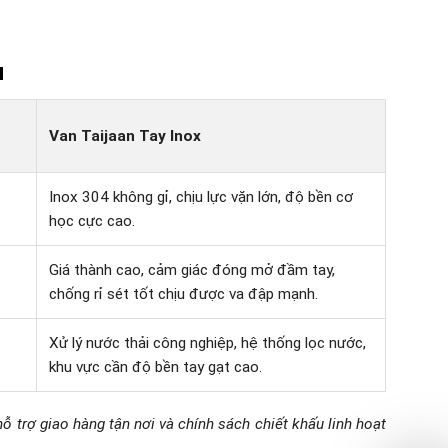
u
Van Taijaan Tay Inox
Inox 304 không gỉ, chịu lực vặn lớn, độ bền cơ
học cực cao.
Giá thành cao, cảm giác đóng mở đầm tay,
chống rỉ sét tốt chịu được va đập mạnh.
Xử lý nước thải công nghiệp, hệ thống lọc nước,
khu vực cần độ bền tay gạt cao.
 trợ giao hàng tận nơi và chính sách chiết khấu linh hoạt