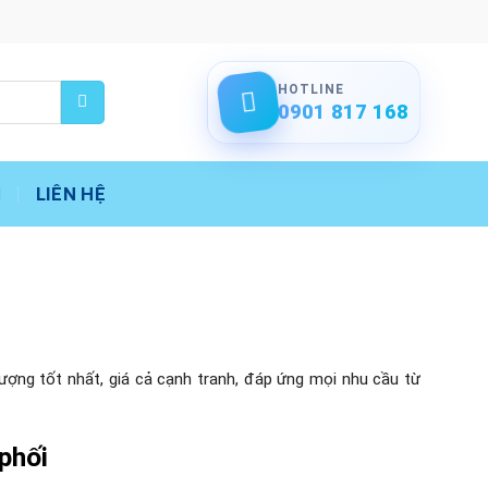
HOTLINE
0901 817 168
LIÊN HỆ
ợng tốt nhất, giá cả cạnh tranh, đáp ứng mọi nhu cầu từ
phối