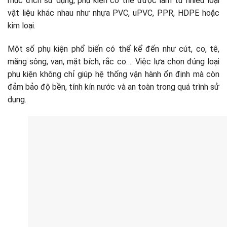
mục đích sử dụng, phụ kiện có thể được làm từ nhiều loại
vật liệu khác nhau như nhựa PVC, uPVC, PPR, HDPE hoặc
kim loại.
Một số phụ kiện phổ biến có thể kể đến như cút, co, tê,
măng sông, van, mặt bích, rắc co…. Việc lựa chọn đúng loại
phụ kiện không chỉ giúp hệ thống vận hành ổn định mà còn
đảm bảo độ bền, tính kín nước và an toàn trong quá trình sử
dụng.