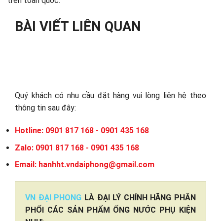
trên toàn quốc.
BÀI VIẾT LIÊN QUAN
Quý khách có nhu cầu đặt hàng vui lòng liên hệ theo
thông tin sau đây:
Hotline: 0901 817 168 - 0901 435 168
Zalo: 0901 817 168 - 0901 435 168
Email: hanhht.vndaiphong@gmail.com
VN ĐẠI PHONG
LÀ ĐẠI LÝ CHÍNH HÃNG PHÂN
PHỐI CÁC SẢN PHẨM ỐNG NƯỚC PHỤ KIỆN