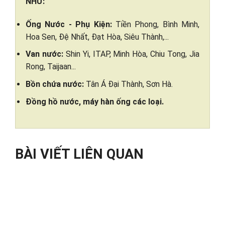
NHƯ:
Ống Nước - Phụ Kiện:
Tiền Phong, Bình Minh,
Hoa Sen, Đệ Nhất, Đạt Hòa, Siêu Thành,...
Van nước:
Shin Yi, ITAP, Minh Hòa, Chiu Tong, Jia
Rong, Taijaan...
Bồn chứa nước:
Tân Á Đại Thành, Sơn Hà.
Đồng hồ nước, máy hàn ống các loại.
BÀI VIẾT LIÊN QUAN