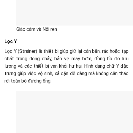
Giắc cắm và Nối ren
Lọc Y
Lọc Y (Strainer) là thiết bị giúp giữ lại cặn bẩn, rác hoặc tạp
chất trong dòng chảy, bảo vệ máy bơm, đồng hồ đo lưu
lượng và các thiết bị van khỏi hư hại. Hình dạng chữ Y đặc
trưng giúp việc vệ sinh, xả cặn dễ dàng mà không cần tháo
rời toàn bộ đường ống.