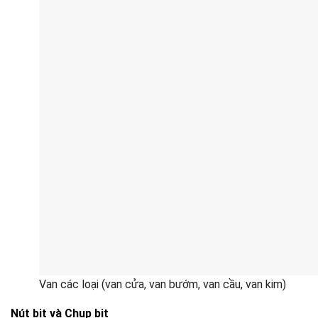
Van các loại (van cửa, van bướm, van cầu, van kim)
Nút bịt và Chụp bịt