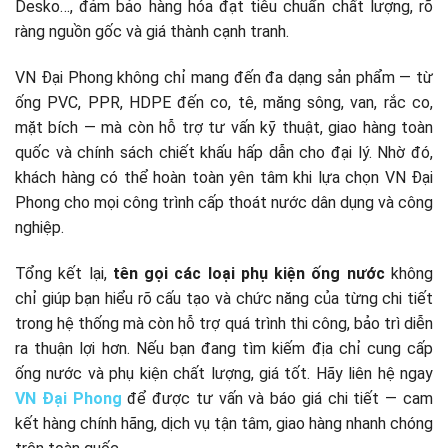
Desko…, đảm bảo hàng hóa đạt tiêu chuẩn chất lượng, rõ
ràng nguồn gốc và giá thành cạnh tranh.
VN Đại Phong không chỉ mang đến đa dạng sản phẩm — từ
ống PVC, PPR, HDPE đến co, tê, măng sông, van, rắc co,
mặt bích — mà còn hỗ trợ tư vấn kỹ thuật, giao hàng toàn
quốc và chính sách chiết khấu hấp dẫn cho đại lý. Nhờ đó,
khách hàng có thể hoàn toàn yên tâm khi lựa chọn VN Đại
Phong cho mọi công trình cấp thoát nước dân dụng và công
nghiệp.
Tổng kết lại,
tên gọi các loại phụ kiện ống nước
không
chỉ giúp bạn hiểu rõ cấu tạo và chức năng của từng chi tiết
trong hệ thống mà còn hỗ trợ quá trình thi công, bảo trì diễn
ra thuận lợi hơn. Nếu bạn đang tìm kiếm địa chỉ cung cấp
ống nước và phụ kiện chất lượng, giá tốt. Hãy liên hệ ngay
VN Đại Phong
để được tư vấn và báo giá chi tiết — cam
kết hàng chính hãng, dịch vụ tận tâm, giao hàng nhanh chóng