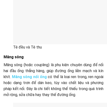
Tê đều và Tê thu
Măng sông
Măng sông (hoặc coupling) là phụ kiện chuyên dùng để nối
hai đầu ống thẳng hàng, giúp đường ống liền mạch và kín
khít.
Măng sông nối ống
có thể là loại ren trong, ren ngoài
hoặc dạng trơn để dán keo, tùy vào chất liệu và phương
pháp kết nối. Đây là chi tiết không thể thiếu trong quá trình
mở rộng, sửa chữa hay thay thế đường ống.