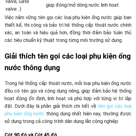
valve, Gate
giúp đóng/mở dòng nước linh hoạt.
valve…)
Việc nắm vững tên gọi các loại phụ kiện ống nước giúp bạn
thiết kế, thi công và bảo trì hệ thống cấp thoát nước chính
xác, an toàn và hiệu quả hơn, đồng thời đảm bảo tuân thủ
các tiêu chuẩn kỹ thuật trong từng môi trường sử dụng.
Giải thích tên gọi các loại phụ kiện ống
nước thông dụng
Trong hệ thống cấp thoát nước, mỗi loại phụ kiện ống nước
đều có tên gọi và công dụng riêng, giúp đảm bảo hệ thống
hoạt động ổn định, linh hoạt và phù hợp với từng vị trí lắp
đặt. Dưới đây là phần giải thích chi tiết về
tên gọi các loại
phụ kiện ống nước
thông dụng nhất hiện nay, thường được
sử dụng trong cả công trình dân dụng lẫn công nghiệp.
Cút 90 độ và Cút 45 độ