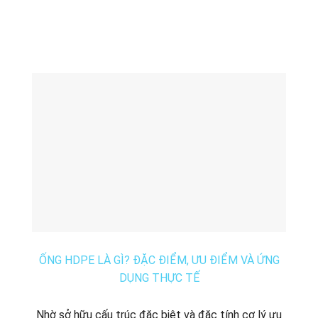
ỐNG HDPE LÀ GÌ? ĐẶC ĐIỂM, ƯU ĐIỂM VÀ ỨNG
DỤNG THỰC TẾ
Nhờ sở hữu cấu trúc đặc biệt và đặc tính cơ lý ưu