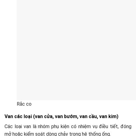
Rắc co
Van các loại (van cửa, van bướm, van cầu, van kim)
Các loại van là nhóm phụ kiện có nhiệm vụ điều tiết, đóng
mở hoặc kiểm soát dòng chảy trong hệ thống ống.