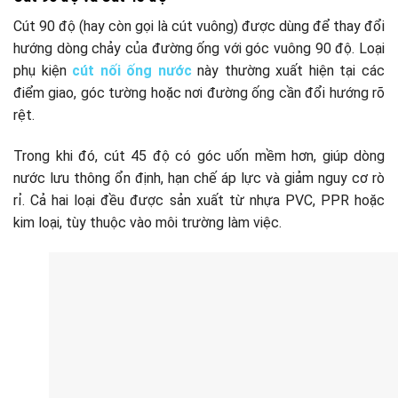
Cút 90 độ (hay còn gọi là cút vuông) được dùng để thay đổi
hướng dòng chảy của đường ống với góc vuông 90 độ. Loại
phụ kiện
cút nối ống nước
này thường xuất hiện tại các
điểm giao, góc tường hoặc nơi đường ống cần đổi hướng rõ
rệt.
Trong khi đó, cút 45 độ có góc uốn mềm hơn, giúp dòng
nước lưu thông ổn định, hạn chế áp lực và giảm nguy cơ rò
rỉ. Cả hai loại đều được sản xuất từ nhựa PVC, PPR hoặc
kim loại, tùy thuộc vào môi trường làm việc.