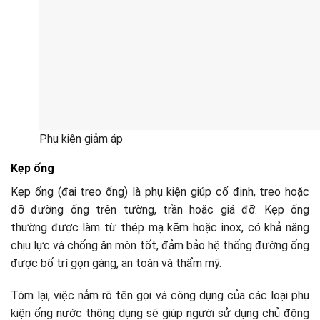
Phụ kiện giảm áp
Kẹp ống
Kẹp ống (đai treo ống) là phụ kiện giúp cố định, treo hoặc
đỡ đường ống trên tường, trần hoặc giá đỡ. Kẹp ống
thường được làm từ thép mạ kẽm hoặc inox, có khả năng
chịu lực và chống ăn mòn tốt, đảm bảo hệ thống đường ống
được bố trí gọn gàng, an toàn và thẩm mỹ.
Tóm lại, việc nắm rõ tên gọi và công dụng của các loại phụ
kiện ống nước thông dụng sẽ giúp người sử dụng chủ động