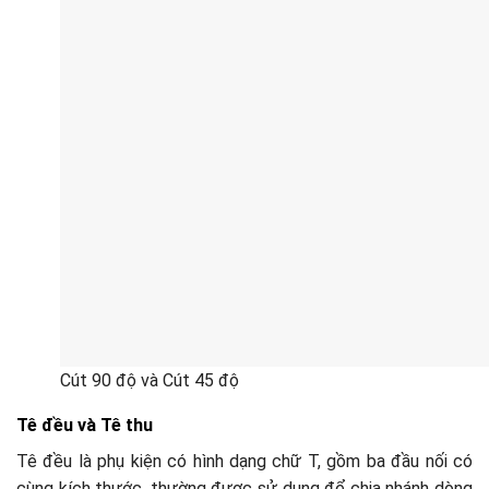
Cút 90 độ và Cút 45 độ
Tê đều và Tê thu
Tê đều là phụ kiện có hình dạng chữ T, gồm ba đầu nối có
cùng kích thước, thường được sử dụng để chia nhánh dòng