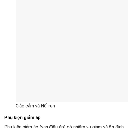
Giắc cắm và Nối ren
Phụ kiện giảm áp
Phụ kiện giảm áp (van điều áp) có nhiệm vụ giảm và ổn định