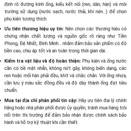
định rõ đường kính ống, kiểu kết nối (ren, dán, hàn) và môi
trường sử dụng (nước sạch, nước thải, khí nén…) để chọn
phụ kiện tương thích.
Ưu tiên thương hiệu uy tín:
Nên chọn các thương hiệu có
chứng nhận chất lượng và nguồn gốc rõ ràng như Tiền
Phong, Đệ Nhất, Bình Minh… nhằm đảm bảo sản phẩm có độ
bền cao, chịu áp tốt và an toàn trong thời gian dài.
Kiểm tra vật liệu và độ hoàn thiện:
Phụ kiện và ống nước
cần có bề mặt nhẵn, không nứt gãy, không biến dạng, các
ren hoặc mối hàn phải đều, khít và chắc chắn. Với ống nhựa,
cần lưu ý màu sắc đồng đều và độ dày thành ống đạt tiêu
chuẩn.
Mua tại địa chỉ phân phối tin cậy:
Hãy ưu tiên đại lý chính
hãng hoặc nhà phân phối được ủy quyền, tránh mua hàng trôi
nổi trên thị trường để đảm bảo nhận được chính sách bảo
hành và hỗ trợ kỹ thuật khi cần thiết.