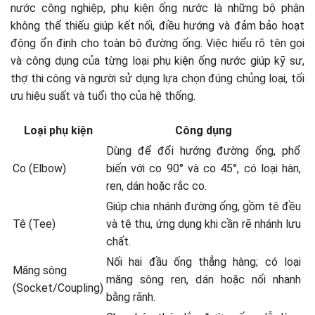
nước công nghiệp, phụ kiện ống nước là những bộ phận
không thể thiếu giúp kết nối, điều hướng và đảm bảo hoạt
động ổn định cho toàn bộ đường ống. Việc hiểu rõ tên gọi
và công dụng của từng loại phụ kiện ống nước giúp kỹ sư,
thợ thi công và người sử dụng lựa chọn đúng chủng loại, tối
ưu hiệu suất và tuổi thọ của hệ thống.
Loại phụ kiện
Công dụng
Dùng để đổi hướng đường ống, phổ
Co (Elbow)
biến với co 90° và co 45°, có loại hàn,
ren, dán hoặc rắc co.
Giúp chia nhánh đường ống, gồm tê đều
Tê (Tee)
và tê thu, ứng dụng khi cần rẽ nhánh lưu
chất.
Nối hai đầu ống thẳng hàng; có loại
Măng sông
măng sông ren, dán hoặc nối nhanh
(Socket/Coupling)
bằng rãnh.