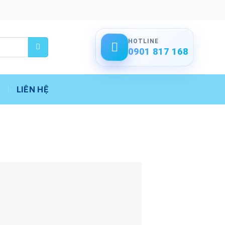
HOTLINE
0901 817 168
LIÊN HỆ