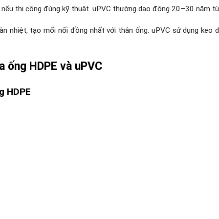
 nếu thi công đúng kỹ thuật. uPVC thường dao động 20–30 năm tù
n nhiệt, tạo mối nối đồng nhất với thân ống. uPVC sử dụng keo d
a ống HDPE và uPVC
ng HDPE