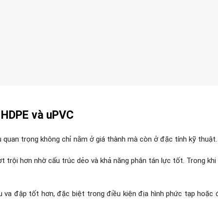
g HDPE và uPVC
 quan trọng không chỉ nằm ở giá thành mà còn ở đặc tính kỹ thuật.
 trội hơn nhờ cấu trúc dẻo và khả năng phân tán lực tốt. Trong kh
 va đập tốt hơn, đặc biệt trong điều kiện địa hình phức tạp hoặ