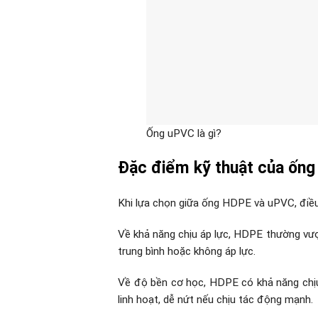
Ống uPVC là gì?
Đặc điểm kỹ thuật của ốn
Khi lựa chọn giữa ống HDPE và uPVC, điều
Về khả năng chịu áp lực, HDPE thường vượt
trung bình hoặc không áp lực.
Về độ bền cơ học, HDPE có khả năng chịu
linh hoạt, dễ nứt nếu chịu tác động mạnh.