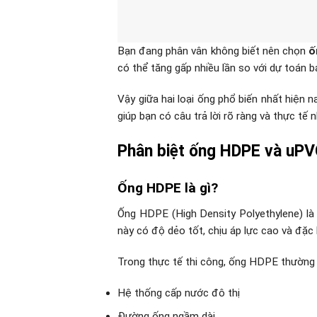
Bạn đang phân vân không biết nên chọn
ố
có thể tăng gấp nhiều lần so với dự toán b
Vậy giữa hai loại ống phổ biến nhất hiện n
giúp bạn có câu trả lời rõ ràng và thực tế n
Phân biệt ống HDPE và uP
Ống HDPE là gì?
Ống HDPE (High Density Polyethylene) là 
này có độ dẻo tốt, chịu áp lực cao và đặc
Trong thực tế thi công, ống HDPE thường
Hệ thống cấp nước đô thị
Đường ống ngầm dài