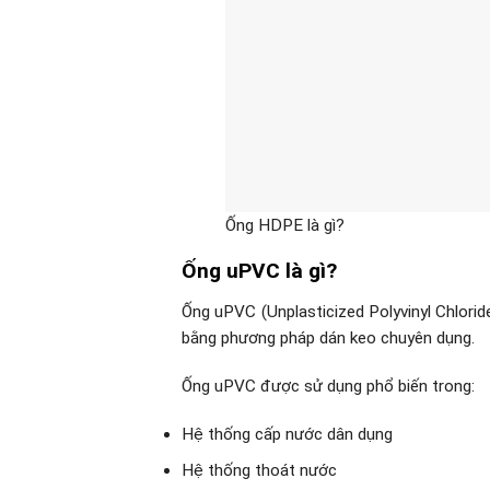
Ống HDPE là gì?
Ống uPVC là gì?
Ống uPVC (Unplasticized Polyvinyl Chlorid
bằng phương pháp dán keo chuyên dụng.
Ống uPVC được sử dụng phổ biến trong:
Hệ thống cấp nước dân dụng
Hệ thống thoát nước