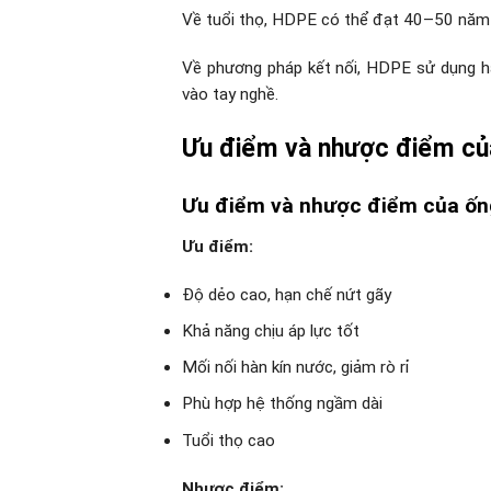
Về tuổi thọ, HDPE có thể đạt 40–50 năm
Về phương pháp kết nối, HDPE sử dụng hà
vào tay nghề.
Ưu điểm và nhược điểm củ
Ưu điểm và nhược điểm của ố
Ưu điểm:
Độ dẻo cao, hạn chế nứt gãy
Khả năng chịu áp lực tốt
Mối nối hàn kín nước, giảm rò rỉ
Phù hợp hệ thống ngầm dài
Tuổi thọ cao
Nhược điểm: