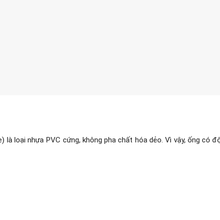
e) là loại nhựa PVC cứng, không pha chất hóa dẻo. Vì vậy, ống có đ