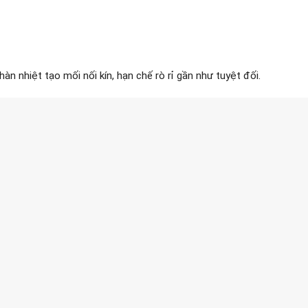
n nhiệt tạo mối nối kín, hạn chế rò rỉ gần như tuyệt đối.