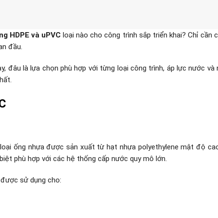
ng HDPE và uPVC
loại nào cho công trình sắp triển khai? Chỉ cần ch
an đầu.
ay, đâu là lựa chọn phù hợp với từng loại công trình, áp lực nước và
hất.
VC
loại ống nhựa được sản xuất từ hạt nhựa polyethylene mật độ cao
 biệt phù hợp với các hệ thống cấp nước quy mô lớn.
 được sử dụng cho: