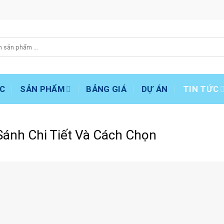
C
SẢN PHẨM
BẢNG GIÁ
DỰ ÁN
TIN TỨC
ánh Chi Tiết Và Cách Chọn