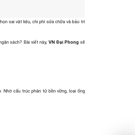
ọn sai vật liệu, chi phí sửa chữa và bảo trì
 ngân sách? Bài viết này,
VN Đại Phong
sẽ
. Nhờ cấu trúc phân tử bền vững, loại ống