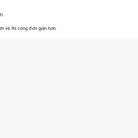
nh
n và thi công đơn giản hơn.