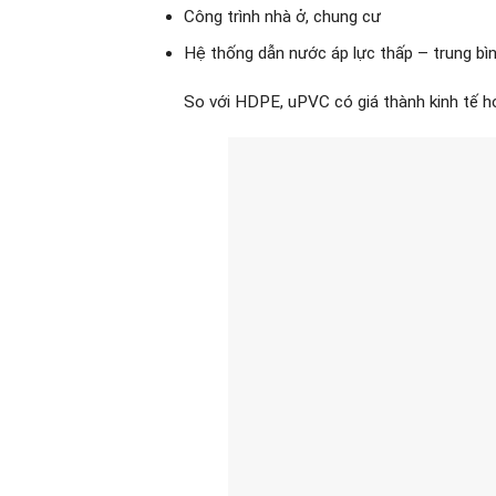
Công trình nhà ở, chung cư
Hệ thống dẫn nước áp lực thấp – trung bì
So với HDPE, uPVC có giá thành kinh tế hơ