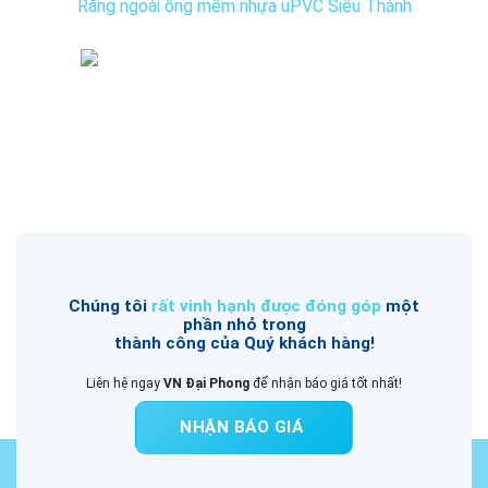
Răng ngoài ống mềm nhựa uPVC Siêu Thành
Chúng tôi
rất vinh hạnh được đóng góp
một
phần nhỏ trong
thành công của Quý khách hàng!
Liên hệ ngay
VN Đại Phong
để nhận báo giá tốt nhất!
NHẬN BÁO GIÁ