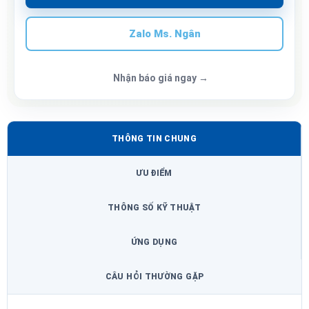
Zalo Ms. Ngân
Nhận báo giá ngay →
THÔNG TIN CHUNG
ƯU ĐIỂM
THÔNG SỐ KỸ THUẬT
ỨNG DỤNG
CÂU HỎI THƯỜNG GẶP