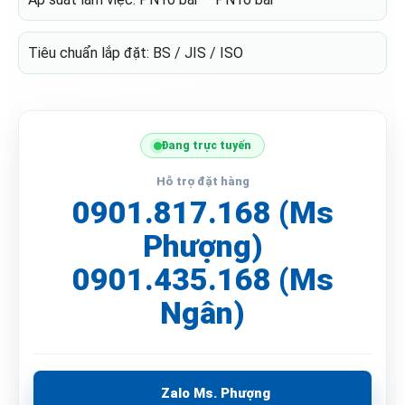
Tiêu chuẩn lắp đặt: BS / JIS / ISO
Đang trực tuyến
Hỗ trợ đặt hàng
0901.817.168 (Ms
Phượng)
0901.435.168 (Ms
Ngân)
Zalo Ms. Phượng