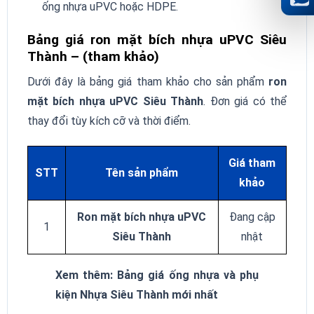
ống nhựa uPVC hoặc HDPE.
Bảng giá ron mặt bích nhựa uPVC Siêu
Thành – (tham khảo)
Dưới đây là bảng giá tham khảo cho sản phẩm
ron
mặt bích nhựa uPVC Siêu Thành
. Đơn giá có thể
thay đổi tùy kích cỡ và thời điểm.
Giá tham
STT
Tên sản phẩm
khảo
Ron mặt bích nhựa uPVC
Đang cập
1
Siêu Thành
nhật
Xem thêm: Bảng giá ống nhựa và phụ
kiện Nhựa Siêu Thành mới nhất