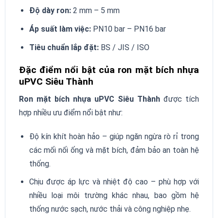
Độ dày ron:
2 mm – 5 mm
Áp suất làm việc:
PN10 bar – PN16 bar
Tiêu chuẩn lắp đặt:
BS / JIS / ISO
Đặc điểm nổi bật của ron mặt bích nhựa
uPVC Siêu Thành
Ron mặt bích nhựa uPVC Siêu Thành
được tích
hợp nhiều ưu điểm nổi bật như:
Độ kín khít hoàn hảo – giúp ngăn ngừa rò rỉ trong
các mối nối ống và mặt bích, đảm bảo an toàn hệ
thống.
Chịu được áp lực và nhiệt độ cao – phù hợp với
nhiều loại môi trường khác nhau, bao gồm hệ
thống nước sạch, nước thải và công nghiệp nhẹ.