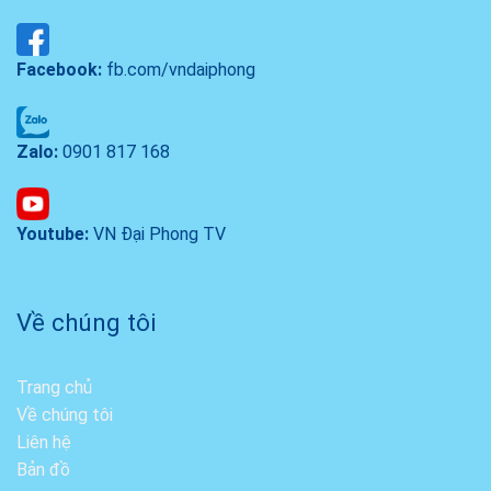
Facebook:
fb.com/vndaiphong
Zalo:
0901 817 168
Youtube:
VN Đại Phong TV
Về chúng tôi
Trang chủ
Về chúng tôi
Liên hệ
Bản đồ