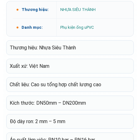
Thương hiệu:
NHỰA SIÊU THÀNH
Danh mục:
Phụ kiện ống uPVC
Thương hiệu: Nhựa Siêu Thành
Xuất xứ: Việt Nam
Chất liệu: Cao su tổng hợp chất lượng cao
Kích thước: DN50mm – DN200mm
Độ dày ron: 2 mm – 5 mm
Áp suất làm việc: PN10 bar – PN16 bar