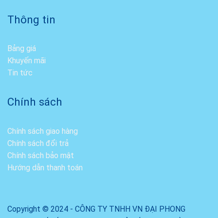
Thông tin
Bảng giá
Khuyến mãi
Tin tức
Chính sách
Chính sách giao hàng
Chính sách đổi trả
Chính sách bảo mật
Hướng dẫn thanh toán
Copyright © 2024 - CÔNG TY TNHH VN ĐẠI PHONG