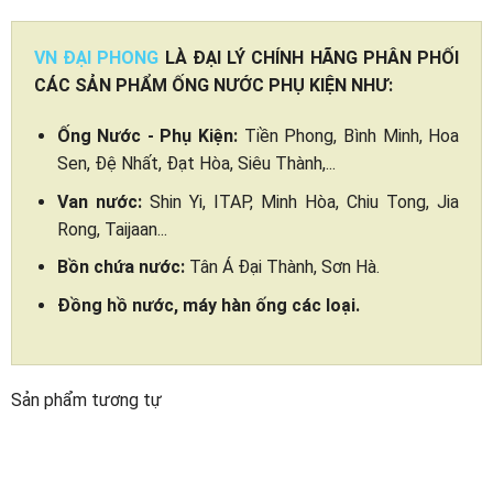
VN ĐẠI PHONG
LÀ ĐẠI LÝ CHÍNH HÃNG PHÂN PHỐI
CÁC SẢN PHẨM ỐNG NƯỚC PHỤ KIỆN NHƯ:
Ống Nước - Phụ Kiện:
Tiền Phong, Bình Minh, Hoa
Sen, Đệ Nhất, Đạt Hòa, Siêu Thành,...
Van nước:
Shin Yi, ITAP, Minh Hòa, Chiu Tong, Jia
Rong, Taijaan...
Bồn chứa nước:
Tân Á Đại Thành, Sơn Hà.
Đồng hồ nước, máy hàn ống các loại.
Sản phẩm tương tự