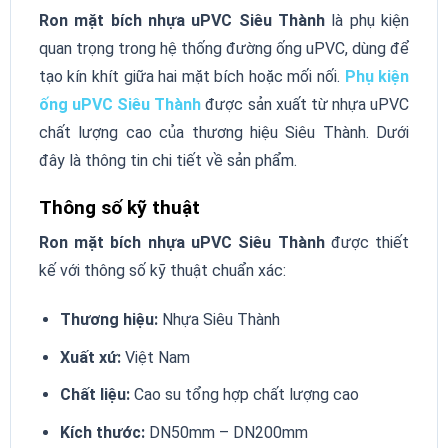
Ron mặt bích nhựa uPVC Siêu Thành
là phụ kiện
quan trọng trong hệ thống đường ống uPVC, dùng để
tạo kín khít giữa hai mặt bích hoặc mối nối.
Phụ kiện
ống uPVC Siêu Thành
được sản xuất từ nhựa uPVC
chất lượng cao của thương hiệu Siêu Thành. Dưới
đây là thông tin chi tiết về sản phẩm.
Thông số kỹ thuật
Ron mặt bích nhựa uPVC Siêu Thành
được thiết
kế với thông số kỹ thuật chuẩn xác:
Thương hiệu:
Nhựa Siêu Thành
Xuất xứ:
Việt Nam
Chất liệu:
Cao su tổng hợp chất lượng cao
Kích thước:
DN50mm – DN200mm