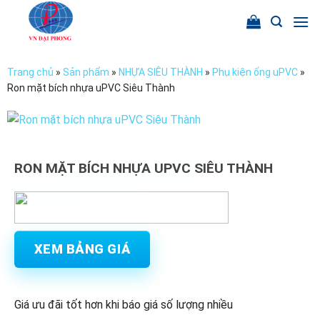
Chuyển
đến
nội
dung
Trang chủ
»
Sản phẩm
»
NHỰA SIÊU THÀNH
»
Phụ kiện ống uPVC
»
Ron mặt bích nhựa uPVC Siêu Thành
RON MẶT BÍCH NHỰA UPVC SIÊU THÀNH
XEM BẢNG GIÁ
Giá ưu đãi tốt hơn khi báo giá số lượng nhiều