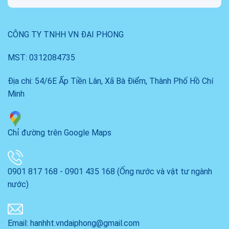
CÔNG TY TNHH VN ĐẠI PHONG
MST: 0312084735
Địa chi: 54/6E Ấp Tiền Lân, Xã Bà Điểm, Thành Phố Hồ Chí
Minh
Chỉ đường trên Google Maps
0901 817 168 - 0901 435 168 (Ống nước và vật tư ngành
nước)
Email: hanhht.vndaiphong@gmail.com