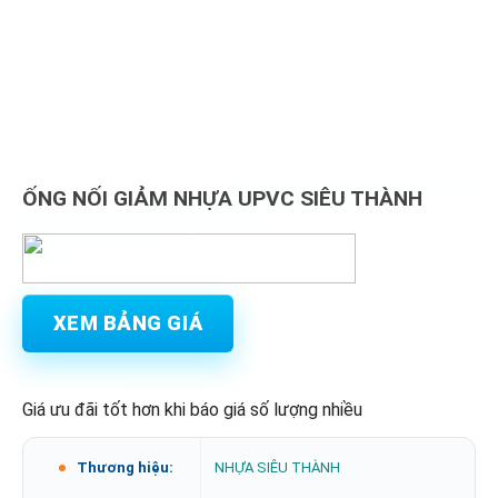
ỐNG NỐI GIẢM NHỰA UPVC SIÊU THÀNH
XEM BẢNG GIÁ
Giá ưu đãi tốt hơn khi báo giá số lượng nhiều
Thương hiệu:
NHỰA SIÊU THÀNH