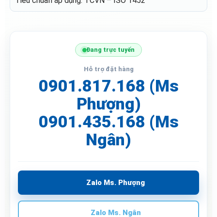
Tiêu chuẩn áp dụng: TCVN – ISO 1452
Đang trực tuyến
Hỗ trợ đặt hàng
0901.817.168 (Ms
Phượng)
0901.435.168 (Ms
Ngân)
Zalo Ms. Phượng
Zalo Ms. Ngân