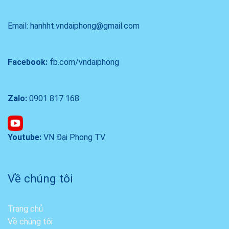
Email: hanhht.vndaiphong@gmail.com
Facebook:
fb.com/vndaiphong
Zalo:
0901 817 168
Youtube:
VN Đại Phong TV
Về chúng tôi
Trang chủ
Về chúng tôi