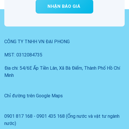
NHẬN BÁO GIÁ
CÔNG TY TNHH VN ĐẠI PHONG
MST: 0312084735
Địa chi: 54/6E Ấp Tiền Lân, Xã Bà Điểm, Thành Phố Hồ Chí
Minh
Chỉ đường trên Google Maps
0901 817 168 - 0901 435 168 (Ống nước và vật tư ngành
nước)