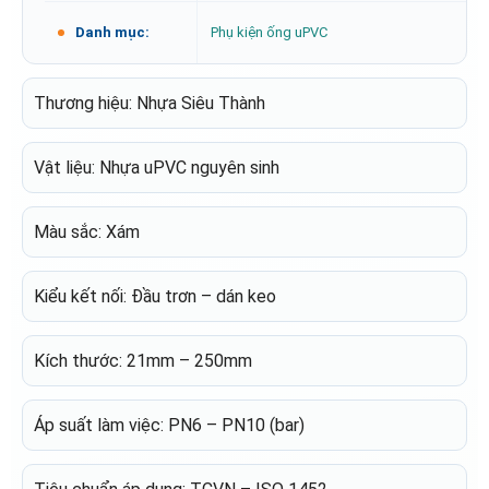
Danh mục:
Phụ kiện ống uPVC
Thương hiệu: Nhựa Siêu Thành
Vật liệu: Nhựa uPVC nguyên sinh
Màu sắc: Xám
Kiểu kết nối: Đầu trơn – dán keo
Kích thước: 21mm – 250mm
Áp suất làm việc: PN6 – PN10 (bar)