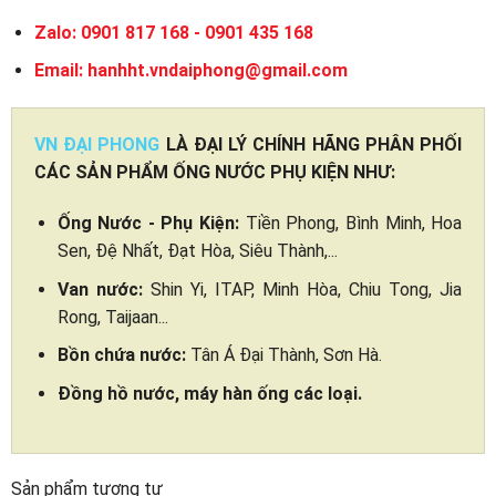
Zalo: 0901 817 168 - 0901 435 168
Email: hanhht.vndaiphong@gmail.com
VN ĐẠI PHONG
LÀ ĐẠI LÝ CHÍNH HÃNG PHÂN PHỐI
CÁC SẢN PHẨM ỐNG NƯỚC PHỤ KIỆN NHƯ:
Ống Nước - Phụ Kiện:
Tiền Phong, Bình Minh, Hoa
Sen, Đệ Nhất, Đạt Hòa, Siêu Thành,...
Van nước:
Shin Yi, ITAP, Minh Hòa, Chiu Tong, Jia
Rong, Taijaan...
Bồn chứa nước:
Tân Á Đại Thành, Sơn Hà.
Đồng hồ nước, máy hàn ống các loại.
Sản phẩm tương tự