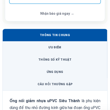
Nhận báo giá ngay →
THÔNG TIN CHUNG
ƯU ĐIỂM
THÔNG SỐ KỸ THUẬT
ỨNG DỤNG
CÂU HỎI THƯỜNG GẶP
Ống nối giảm nhựa uPVC Siêu Thành
là phụ kiện
dùng để thu nhỏ đường kính giữa hai đoạn ống uPVC