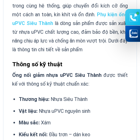
trong cùng hệ thống, giúp chuyển đổi kích cỡ ống
một cách an toàn, kín khít và ổn định.
Phụ kiện ống
uPVC Siêu Thành
là dòng sản phẩm được sản xuất
từ nhựa uPVC chất lượng cao, đảm bảo độ bền, khả
năng chịu áp lực và chống ăn mòn vượt trội. Dưới đây
là thông tin chi tiết về sản phẩm
Thông số kỹ thuật
Ống nối giảm nhựa uPVC Siêu Thành
được thiết
kế với thông số kỹ thuật chuẩn xác:
Thương hiệu:
Nhựa Siêu Thành
Vật liệu:
Nhựa uPVC nguyên sinh
Màu sắc:
Xám
Kiểu kết nối:
Đầu trơn – dán keo