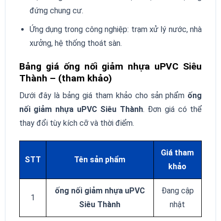
đứng chung cư.
Ứng dụng trong công nghiệp: trạm xử lý nước, nhà
xưởng, hệ thống thoát sàn.
Bảng giá ống nối giảm nhựa uPVC Siêu
Thành – (tham khảo)
Dưới đây là bảng giá tham khảo cho sản phẩm
ống
nối giảm nhựa uPVC Siêu Thành
. Đơn giá có thể
thay đổi tùy kích cỡ và thời điểm.
Giá tham
STT
Tên sản phẩm
khảo
ống nối giảm nhựa uPVC
Đang cập
1
Siêu Thành
nhật