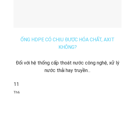
ỐNG HDPE CÓ CHỊU ĐƯỢC HÓA CHẤT, AXIT
KHÔNG?
Đối với hệ thống cấp thoát nước công nghệ, xử lý
nước thải hay truyền...
11
Th6