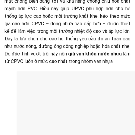
mặt chống biến dạng tốt và khả năng chống chịu hóa chất
mạnh hơn PVC. Điều này giúp UPVC phù hợp hơn cho hệ
thống áp lực cao hoặc môi trường khắt khe, kéo theo mức
giá cao hơn. CPVC – dòng nhựa cao cấp hơn – được thiết
kế để làm việc trong môi trường nhiệt độ cao và áp lực lớn.
Đây là lựa chọn cho các hệ thống yêu cầu độ an toàn cao
như nước nóng, đường ống công nghiệp hoặc hóa chất nhẹ.
Do đặc tính vượt trội này nên
giá van khóa nước nhựa
làm
từ CPVC luôn ở mức cao nhất trong nhóm van nhựa.