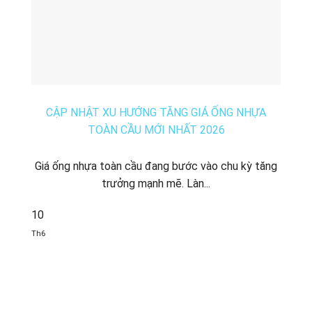
CẬP NHẬT XU HƯỚNG TĂNG GIÁ ỐNG NHỰA
TOÀN CẦU MỚI NHẤT 2026
Giá ống nhựa toàn cầu đang bước vào chu kỳ tăng
trưởng mạnh mẽ. Làn...
10
Th6