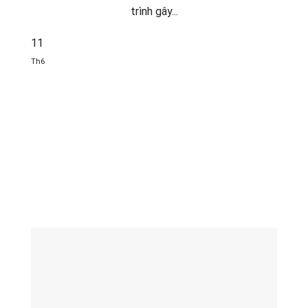
trình gây...
11
Th6