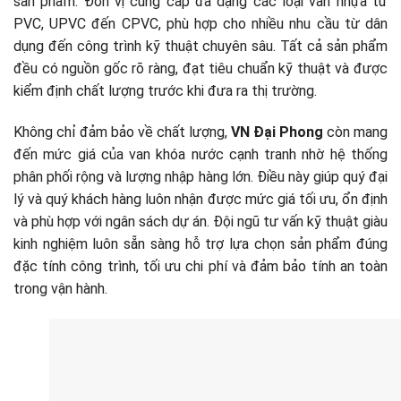
sản phẩm. Đơn vị cung cấp đa dạng các loại van nhựa từ
PVC, UPVC đến CPVC, phù hợp cho nhiều nhu cầu từ dân
dụng đến công trình kỹ thuật chuyên sâu. Tất cả sản phẩm
đều có nguồn gốc rõ ràng, đạt tiêu chuẩn kỹ thuật và được
kiểm định chất lượng trước khi đưa ra thị trường.
Không chỉ đảm bảo về chất lượng,
VN Đại Phong
còn mang
đến mức giá của van khóa nước cạnh tranh nhờ hệ thống
phân phối rộng và lượng nhập hàng lớn. Điều này giúp quý đại
lý và quý khách hàng luôn nhận được mức giá tối ưu, ổn định
và phù hợp với ngân sách dự án. Đội ngũ tư vấn kỹ thuật giàu
kinh nghiệm luôn sẵn sàng hỗ trợ lựa chọn sản phẩm đúng
đặc tính công trình, tối ưu chi phí và đảm bảo tính an toàn
trong vận hành.