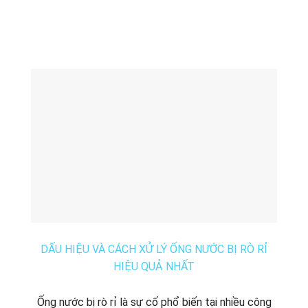
DẤU HIỆU VÀ CÁCH XỬ LÝ ỐNG NƯỚC BỊ RÒ RỈ
HIỆU QUẢ NHẤT
Ống nước bị rò rỉ là sự cố phổ biến tại nhiều công