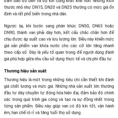
đảm bảo độ bền và độ kín cũng khắt khe hơn. Những kích
thước nhỏ như DN15, DN20 và DN25 thường có mức giá ổn
định và rất phổ biến trong nhà dân.
Ngược lại, khi bước sang phân khúc DN50, DN63 hoặc
DN90, thành van phải dày hơn, kết cấu chắc chắn hơn để
chịu được áp suất cao và lưu lượng lớn. Điều này khiến mức
giá sản phẩm van khóa nước cho các cỡ lớn tăng nhanh
theo cấp số. Đây là yếu tố quan trọng để người dùng đánh
giá phù hợp giữa nhu cầu sử dụng thực tế và chi phí đầu tư.
Thương hiệu sản xuất
Thương hiệu là một trong những tiêu chí cần thiết khi đánh
giá chất lượng và mức giá. Những nhà sản xuất lớn thường
đầu tư dây chuyền tự động hóa hiện đại, đảm bảo độ chính
xác trong quá trình gia công và tạo ra sự đồng nhất trong
từng sản phẩm. Điều này giúp van có độ kín tốt, vận hành
êm, hạn chế rò rỉ và tăng tuổi thọ sử dụng.