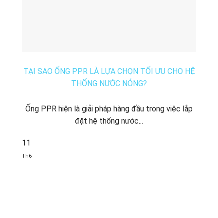
TẠI SAO ỐNG PPR LÀ LỰA CHỌN TỐI ƯU CHO HỆ
THỐNG NƯỚC NÓNG?
Ống PPR hiện là giải pháp hàng đầu trong việc lắp
đặt hệ thống nước...
11
Th6