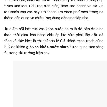
hóa chất nhẹ, hạn chế tối đa tình trạng oxy hóa thường gặp
ở van kim loại. Cấu tạo đơn giản, thao tác nhanh và độ kín
tốt khiến loại van này trở thành lựa chọn phổ biến trong hệ
thống dân dụng và nhiều ứng dụng công nghiệp nhẹ.
Ưu điểm nổi bật của van khóa nước nhựa là độ bền ổn định
theo thời gian, khả năng chịu áp lực vừa phải, lắp đặt dễ
dàng và đặc biệt là chi phí hợp lý. Giá thành cạnh tranh cũng
là lý do khiến
giá van khóa nước nhựa
được quan tâm rộng
rãi trong thị trường hiện nay.