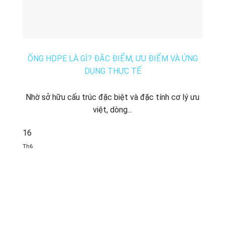
ỐNG HDPE LÀ GÌ? ĐẶC ĐIỂM, ƯU ĐIỂM VÀ ỨNG
DỤNG THỰC TẾ
Nhờ sở hữu cấu trúc đặc biệt và đặc tính cơ lý ưu
việt, dòng...
16
Th6