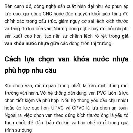
Bên cạnh đó, công nghệ sản xuất hiện đại như ép phun áp
lực cao, gia công CNC hoặc đúc nguyên khối giúp tăng độ
chính xác trong cấu trúc, giảm nguy cơ sai lệch kích thước
và tăng độ kín của van. Những công nghệ này đòi hỏi chi phí
sản xuất cao hơn, tạo nên sự chênh lệch rõ rệt trong
giá
van khóa nước nhựa
giữa các dòng trên thị trường.
Cách lựa chọn van khóa nước nhựa
phù hợp nhu cầu
Khi chọn van, điều quan trọng nhất là xác định đúng môi
trường vận hành. Với hệ thống dân dụng, van PVC luôn là lựa
chọn tiết kiệm và phù hợp. Nếu hệ thống yêu cầu chịu nhiệt
hoặc áp lực cao hơn, UPVC và CPVC là lựa chọn an toàn.
Ngoài ra, việc chọn van theo đúng kích thước ống là yếu tố
then chốt để đảm bảo độ kín và hạn chế rò rỉ trong quá
trình sử dụng.