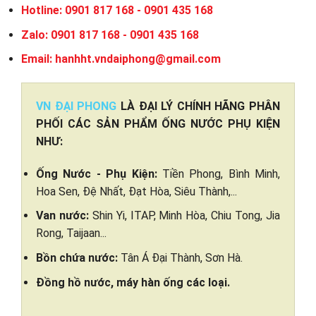
Hotline: 0901 817 168 - 0901 435 168
Zalo: 0901 817 168 - 0901 435 168
Email: hanhht.vndaiphong@gmail.com
VN ĐẠI PHONG
LÀ ĐẠI LÝ CHÍNH HÃNG PHÂN
PHỐI CÁC SẢN PHẨM ỐNG NƯỚC PHỤ KIỆN
NHƯ:
Ống Nước - Phụ Kiện:
Tiền Phong, Bình Minh,
Hoa Sen, Đệ Nhất, Đạt Hòa, Siêu Thành,...
Van nước:
Shin Yi, ITAP, Minh Hòa, Chiu Tong, Jia
Rong, Taijaan...
Bồn chứa nước:
Tân Á Đại Thành, Sơn Hà.
Đồng hồ nước, máy hàn ống các loại.