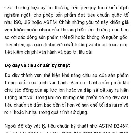
Các thương hiệu uy tín thường trải qua quy trình kiểm định
nghiêm ngặt, cho phép sản phẩm đạt tiêu chuẩn quốc tế
như ISO, JIS hoặc ASTM. Chính những yếu tố này khiến
giá
van khóa nước nhựa
của thương hiệu lớn thường cao hơn
so với các dòng sản phẩm trôi nổi hoặc không rõ nguồn gốc.
Tuy nhiên, giá cao đi đôi với chất lượng và độ an toàn, giúp
tiết kiệm chi phí vận hành và bảo trì lâu dài.
Độ dày và tiêu chuẩn kỹ thuật
Độ dày thành van thể hiện khả năng chịu áp của sản phẩm
trong suốt quá trình vận hành. Van có thành mỏng mỗi khi
chịu tác động của áp lực lớn hoặc va đập sẽ dễ xảy ra hiện
tượng nứt vỡ. Trong khi đó, những sản phẩm có độ dày đạt
tiêu chuẩn sẽ đảm bảo bền bỉ hơn và hạn chế tối đa rủi ro về
rò rỉ hoặc hư hại trong quá trình sử dụng.
Ngoài độ dày vật lý, tiêu chuẩn kỹ thuật như ASTM D2467,