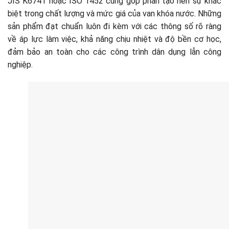
JIS K6741 hoặc ISO 1452 cũng góp phần tạo nên sự khác
biệt trong chất lượng và mức giá của van khóa nước. Những
sản phẩm đạt chuẩn luôn đi kèm với các thông số rõ ràng
về áp lực làm việc, khả năng chịu nhiệt và độ bền cơ học,
đảm bảo an toàn cho các công trình dân dụng lẫn công
nghiệp.