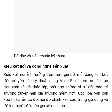
Độ dày và tiêu chuẩn kỹ thuật
Kiểu kết nối và công nghệ sản xuất
Kiểu kết nối ảnh hưởng đến mức giá bởi mỗi dạng liên kết
đều có yêu cầu kỹ thuật riêng. Van kết nối ren có cấu tạo
đơn giản và dễ tháo lắp, phù hợp những vị trí cần bảo trì
thường xuyên nên giá thường mềm hơn. Các loại van dán
keo hoặc rắc co đòi hỏi độ chính xác cao trong gia công và
độ kín tuyệt đối nên giá sẽ cao hơn.