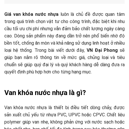
Giá van khóa nước nhựa
luôn là chủ đề được quan tâm
trong quá trình chọn vật tư cho công trình, đặc biệt khi nhu
cầu tối ưu chi phí nhưng vẫn đảm bảo chất lượng ngày càng
cao. Dòng sản phẩm này đang dần trở nên phổ biến nhờ độ
bền tốt, chống ăn mòn và khả năng sử dụng linh hoạt ở nhiều
loại hệ thống. Trong bài viết dưới đây,
VN Đại Phong
sẽ
giúp bạn nắm rõ thông tin về mức giá, chủng loại và tiêu
chuẩn sẽ giúp quý đại lý và quý khách hàng dễ dàng đưa ra
quyết định phù hợp hơn cho từng hạng mục.
Van khóa nước nhựa là gì?
Van khóa nước nhựa là thiết bị điều tiết dòng chảy, được
sản xuất chủ yếu từ nhựa PVC, UPVC hoặc CPVC. Chất liệu
polymer giúp van nhẹ, không phản ứng với nước sạch hoặc