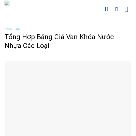
Chuyển
đến
nội
dung
BẢNG GIÁ
Tổng Hợp Bảng Giá Van Khóa Nước
Nhựa Các Loại