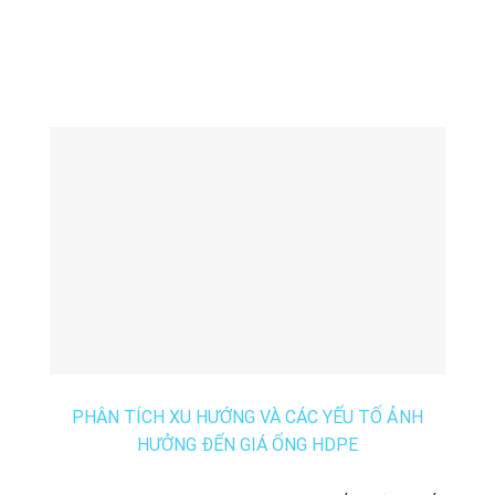
PHÂN TÍCH XU HƯỚNG VÀ CÁC YẾU TỐ ẢNH
HƯỞNG ĐẾN GIÁ ỐNG HDPE