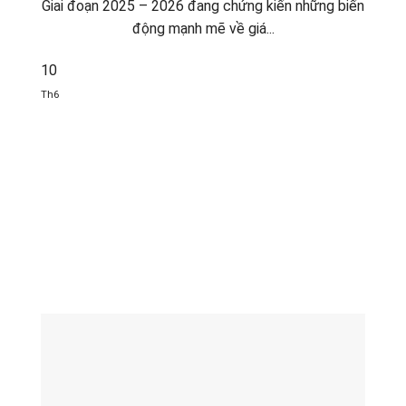
Giai đoạn 2025 – 2026 đang chứng kiến những biến
động mạnh mẽ về giá...
10
Th6