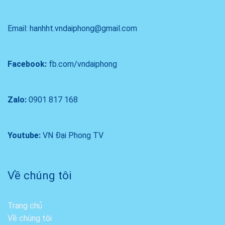
Email: hanhht.vndaiphong@gmail.com
Facebook:
fb.com/vndaiphong
Zalo:
0901 817 168
Youtube:
VN Đại Phong TV
Về chúng tôi
Trang chủ
Về chúng tôi