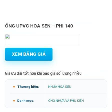
ỐNG UPVC HOA SEN – PHI 140
XEM BẢNG GIÁ
Giá ưu đãi tốt hơn khi báo giá số lượng nhiều
Thương hiệu:
NHỰA HOA SEN
Danh mục:
ỐNG NHỰA VÀ PHỤ KIỆN