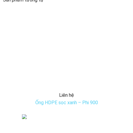
Liên hệ
Ống HDPE sọc xanh – Phi 900