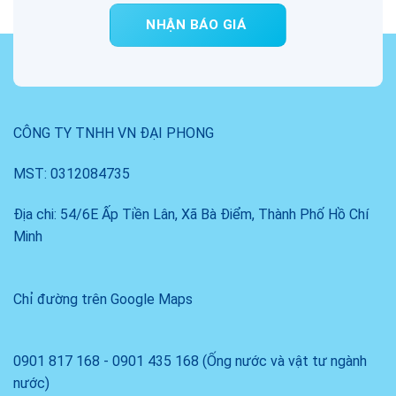
NHẬN BÁO GIÁ
CÔNG TY TNHH VN ĐẠI PHONG
MST: 0312084735
Địa chi: 54/6E Ấp Tiền Lân, Xã Bà Điểm, Thành Phố Hồ Chí
Minh
Chỉ đường trên Google Maps
0901 817 168 - 0901 435 168 (Ống nước và vật tư ngành
nước)