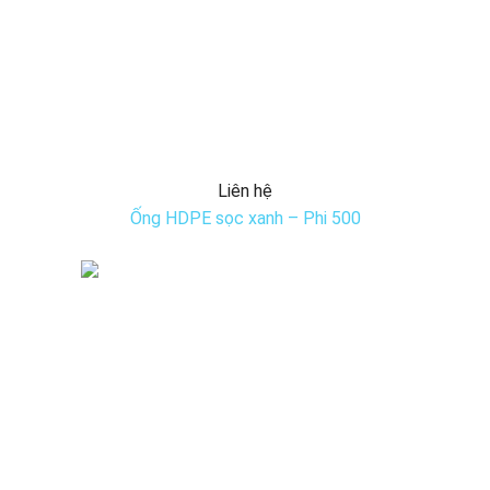
Liên hệ
Ống HDPE sọc xanh – Phi 500