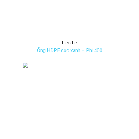
Liên hệ
Ống HDPE sọc xanh – Phi 400