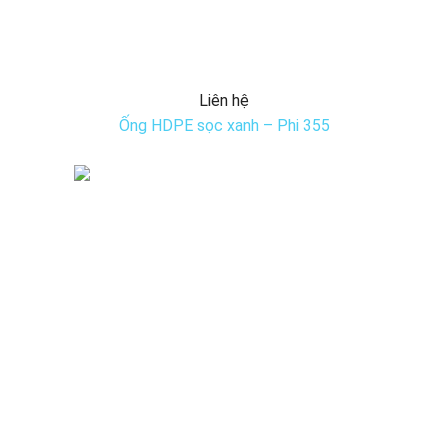
Liên hệ
Ống HDPE sọc xanh – Phi 355