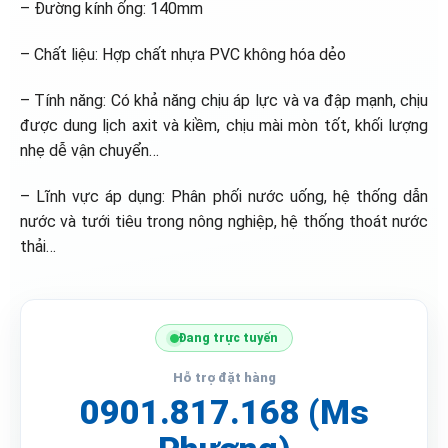
– Đường kính ống: 140mm
– Chất liệu: Hợp chất nhựa PVC không hóa dẻo
– Tính năng: Có khả năng chịu áp lực và va đập mạnh, chịu
được dung lịch axit và kiềm, chịu mài mòn tốt, khối lượng
nhẹ dễ vận chuyển…
– Lĩnh vực áp dụng: Phân phối nước uống, hệ thống dẫn
nước và tưới tiêu trong nông nghiệp, hệ thống thoát nước
thải…
Đang trực tuyến
Hỗ trợ đặt hàng
0901.817.168 (Ms