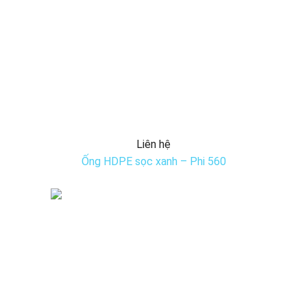
Liên hệ
Ống HDPE sọc xanh – Phi 560