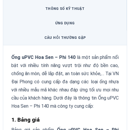
THÔNG SỐ KỸ THUẬT
ỨNG DỤNG
CÂU HỎI THƯỜNG GẶP
Ống uPVC Hoa Sen – Phi 140
là một sản phẩm nổi
bật với nhiều tính năng vượt trội như độ bền cao,
chống ăn mòn, dễ lắp đặt, an toàn sức khỏe,… Tại VN
Đại Phong có cung cấp đa dạng các loại ống nhựa
với nhiều mẫu mã khác nhau đáp ứng tối ưu mọi nhu
cầu của khách hàng. Dưới đây là thông tin Ống uPVC
Hoa Sen – Phi 140 mà công ty cung cấp:
1. Bảng giá
Bảng giá sản phẩm
Ống uPVC Hoa Sen – Phi