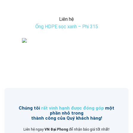
Liên hệ
Ống HDPE sọc xanh – Phi 315
Chúng tôi
rất vinh hạnh được đóng góp
một
phần nhỏ trong
thành công của Quý khách hàng!
Liên hệ ngay
VN Đại Phong
để nhận báo giá tốt nhất!