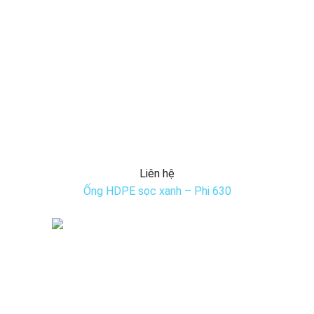
Liên hệ
Ống HDPE sọc xanh – Phi 630