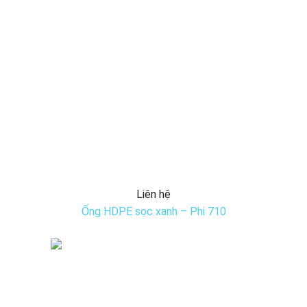
Liên hệ
Ống HDPE sọc xanh – Phi 710