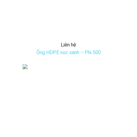
Liên hệ
Ống HDPE sọc xanh – Phi 500