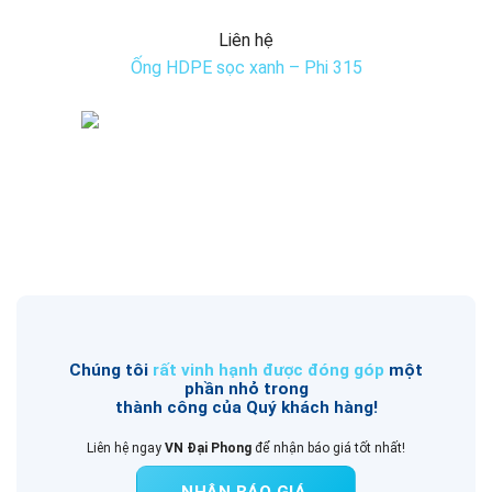
Liên hệ
Ống HDPE sọc xanh – Phi 315
Chúng tôi
rất vinh hạnh được đóng góp
một
phần nhỏ trong
thành công của Quý khách hàng!
Liên hệ ngay
VN Đại Phong
để nhận báo giá tốt nhất!
NHẬN BÁO GIÁ