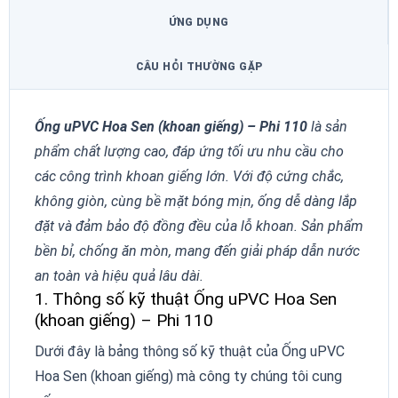
ỨNG DỤNG
CÂU HỎI THƯỜNG GẶP
Ống uPVC Hoa Sen (khoan giếng) – Phi 110
là sản
phẩm chất lượng cao, đáp ứng tối ưu nhu cầu cho
các công trình khoan giếng lớn. Với độ cứng chắc,
không giòn, cùng bề mặt bóng mịn, ống dễ dàng lắp
đặt và đảm bảo độ đồng đều của lỗ khoan. Sản phẩm
bền bỉ, chống ăn mòn, mang đến giải pháp dẫn nước
an toàn và hiệu quả lâu dài.
1. Thông số kỹ thuật Ống uPVC Hoa Sen
(khoan giếng) – Phi 110
Dưới đây là bảng thông số kỹ thuật của Ống uPVC
Hoa Sen (khoan giếng) mà công ty chúng tôi cung