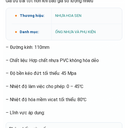
Giá ưu đãi tốt hơn khi báo giá số lượng nhiều
Thương hiệu:
NHỰA HOA SEN
Danh mục:
ỐNG NHỰA VÀ PHỤ KIỆN
– Đường kính: 110mm
– Chất liệu: Hợp chất nhựa PVC không hóa dẻo
– Độ bền kéo đứt tối thiểu: 45 Mpa
– Nhiệt độ làm việc cho phép: 0 – 45℃
– Nhiệt độ hóa mềm vicat tối thiểu: 80℃
– Lĩnh vực áp dụng: