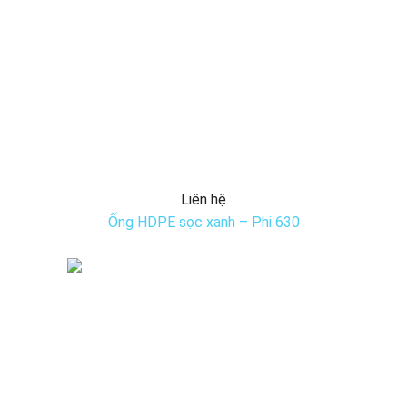
Liên hệ
Ống HDPE sọc xanh – Phi 630