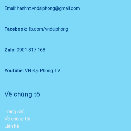
Email: hanhht.vndaiphong@gmail.com
Facebook:
fb.com/vndaiphong
Zalo:
0901 817 168
Youtube:
VN Đại Phong TV
Về chúng tôi
Trang chủ
Về chúng tôi
Liên hệ