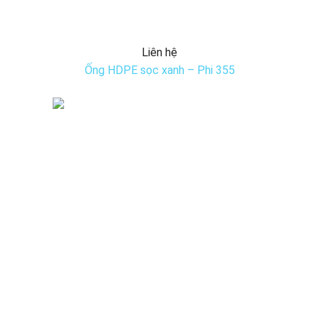
Liên hệ
Ống HDPE sọc xanh – Phi 355