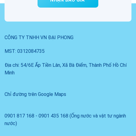
CÔNG TY TNHH VN ĐẠI PHONG
MST: 0312084735
Địa chi: 54/6E Ấp Tiền Lân, Xã Bà Điểm, Thành Phố Hồ Chí
Minh
Chỉ đường trên Google Maps
0901 817 168 - 0901 435 168 (Ống nước và vật tư ngành
nước)