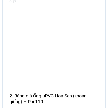
cấp:
2. Bảng giá Ống uPVC Hoa Sen (khoan
giếng) – Phi 110