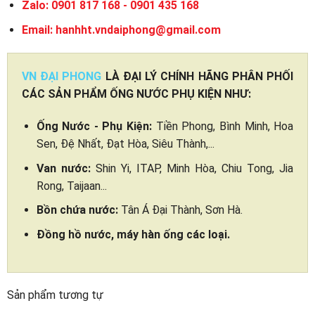
Zalo: 0901 817 168 - 0901 435 168
Email: hanhht.vndaiphong@gmail.com
VN ĐẠI PHONG
LÀ ĐẠI LÝ CHÍNH HÃNG PHÂN PHỐI
CÁC SẢN PHẨM ỐNG NƯỚC PHỤ KIỆN NHƯ:
Ống Nước - Phụ Kiện:
Tiền Phong, Bình Minh, Hoa
Sen, Đệ Nhất, Đạt Hòa, Siêu Thành,...
Van nước:
Shin Yi, ITAP, Minh Hòa, Chiu Tong, Jia
Rong, Taijaan...
Bồn chứa nước:
Tân Á Đại Thành, Sơn Hà.
Đồng hồ nước, máy hàn ống các loại.
Sản phẩm tương tự