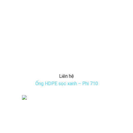
Liên hệ
Ống HDPE sọc xanh – Phi 710