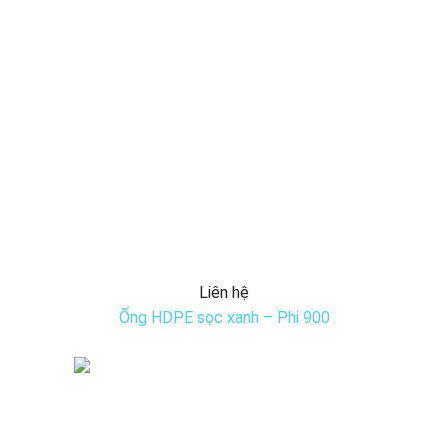
Liên hệ
Ống HDPE sọc xanh – Phi 900