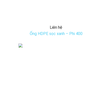
Liên hệ
Ống HDPE sọc xanh – Phi 400