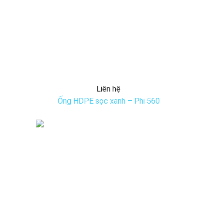
Liên hệ
Ống HDPE sọc xanh – Phi 560