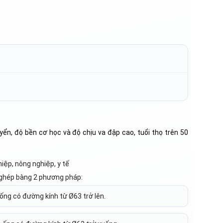
yển, độ bền cơ học và độ chịu va đập cao, tuổi thọ trên 50
iệp, nông nghiệp, y tế
 ghép bàng 2 phương pháp:
ống có đường kính từ Ø63 trở lên.