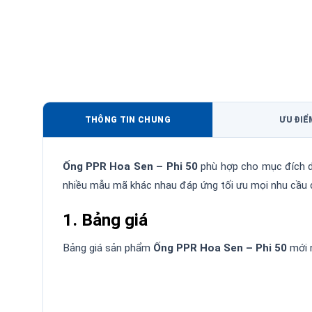
THÔNG TIN CHUNG
ƯU ĐIỂ
Ống PPR Hoa Sen – Phi 50
phù hợp cho mục đích dẫ
nhiều mẫu mã khác nhau đáp ứng tối ưu mọi nhu cầu 
1. Bảng giá
Bảng giá sản phẩm
Ống PPR Hoa Sen – Phi 50
mới n