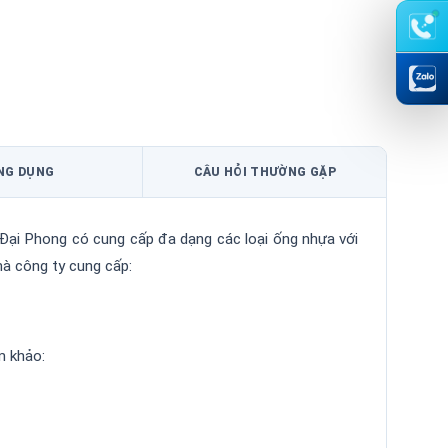
NG DỤNG
CÂU HỎI THƯỜNG GẶP
Đại Phong có cung cấp đa dạng các loại ống nhựa với
à công ty cung cấp:
m khảo: