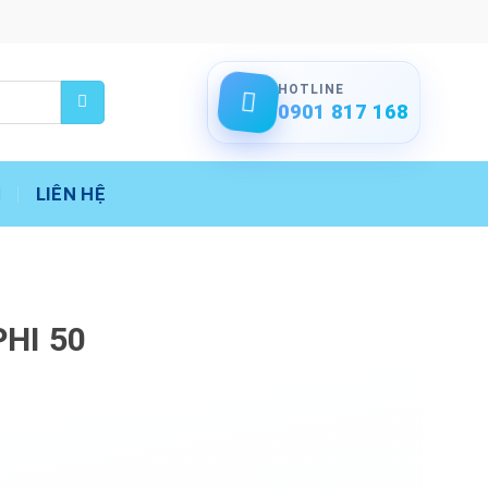
HOTLINE
0901 817 168
LIÊN HỆ
HI 50