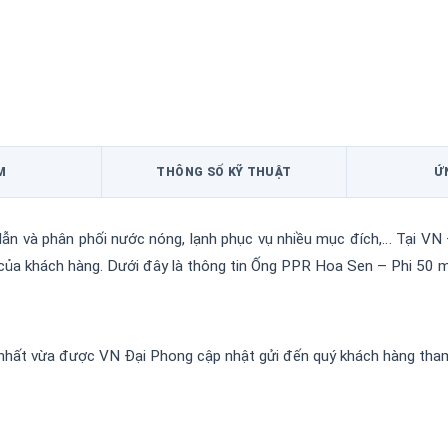
M
THÔNG SỐ KỸ THUẬT
Ứ
n và phân phối nước nóng, lạnh phục vụ nhiều mục đích,… Tại VN 
của khách hàng. Dưới đây là thông tin Ống PPR Hoa Sen – Phi 50 m
hất vừa được VN Đại Phong cập nhật gửi đến quý khách hàng tha