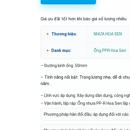
Giá ưu đãi tốt hơn khi báo giá số lượng nhiều
Thương hiệu:
NHỰA HOA SEN
Danh mục:
Ống PPR Hoa Sen
– Đường kính ống: 50mm
– Tính năng nổi bật: Trọng lượng nhẹ, dễ di chu
năm…
– Lĩnh vực áp dụng: Xây dựng dân dụng, công ngh
– Vận hành, lắp ráp: Ống nhựa PP-R Hoa Sen lắp
Phương pháp hàn đối đầu: áp dụng đối với các 