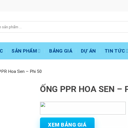
C
SẢN PHẨM
BẢNG GIÁ
DỰ ÁN
TIN TỨC
PPR Hoa Sen – Phi 50
ỐNG PPR HOA SEN – P
XEM BẢNG GIÁ