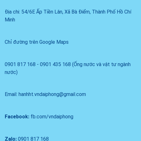
Địa chi: 54/6E Ấp Tiền Lân, Xã Bà Điểm, Thành Phố Hồ Chí
Minh
Chỉ đường trên Google Maps
0901 817 168 - 0901 435 168 (Ống nước và vật tư ngành
nước)
Email: hanhht.vndaiphong@gmail.com
Facebook:
fb.com/vndaiphong
Zalo:
0901 817 168