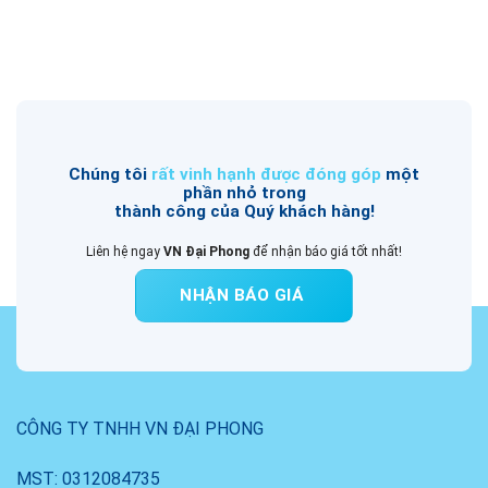
Chúng tôi
rất vinh hạnh được đóng góp
một
phần nhỏ trong
thành công của Quý khách hàng!
Liên hệ ngay
VN Đại Phong
để nhận báo giá tốt nhất!
NHẬN BÁO GIÁ
CÔNG TY TNHH VN ĐẠI PHONG
MST: 0312084735