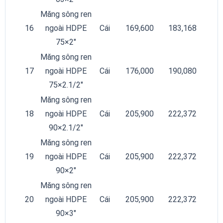
Măng sông ren
16
ngoài HDPE
Cái
169,600
183,168
75×2″
Măng sông ren
17
ngoài HDPE
Cái
176,000
190,080
75×2.1/2″
Măng sông ren
18
ngoài HDPE
Cái
205,900
222,372
90×2.1/2″
Măng sông ren
19
ngoài HDPE
Cái
205,900
222,372
90×2″
Măng sông ren
20
ngoài HDPE
Cái
205,900
222,372
90×3″