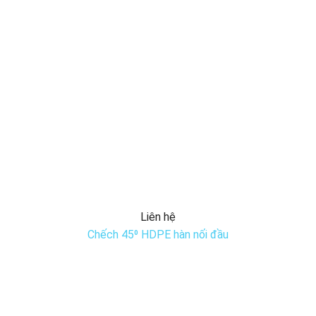
Liên hệ
Chếch 45⁰ HDPE hàn nối đầu