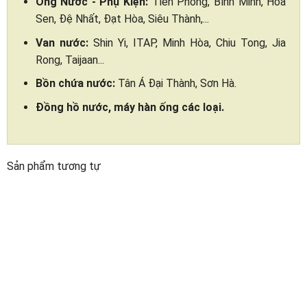
Ống Nước - Phụ Kiện:
Tiền Phong, Bình Minh, Hoa
Sen, Đệ Nhất, Đạt Hòa, Siêu Thành,...
Van nước:
Shin Yi, ITAP, Minh Hòa, Chiu Tong, Jia
Rong, Taijaan...
Bồn chứa nước:
Tân Á Đại Thành, Sơn Hà.
Đồng hồ nước, máy hàn ống các loại.
Sản phẩm tương tự