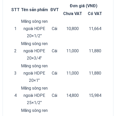
Đơn giá (VNĐ)
STT
Tên sản phẩm
ĐVT
Chưa VAT
Có VAT
Măng sông ren
1
ngoài HDPE
Cái
10,800
11,664
20×1/2″
Măng sông ren
2
ngoài HDPE
Cái
11,000
11,880
20×3/4″
Măng sông ren
3
ngoài HDPE
Cái
11,000
11,880
20×1″
Măng sông ren
4
ngoài HDPE
Cái
14,800
15,984
25×1/2″
Măng sông ren