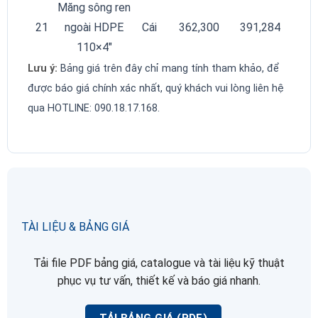
Măng sông ren
21
ngoài HDPE
Cái
362,300
391,284
110×4″
Lưu ý:
Bảng giá trên đây chỉ mang tính tham khảo, để
được báo giá chính xác nhất, quý khách vui lòng liên hệ
qua HOTLINE: 090.18.17.168.
TÀI LIỆU & BẢNG GIÁ
Tải file PDF bảng giá, catalogue và tài liệu kỹ thuật
phục vụ tư vấn, thiết kế và báo giá nhanh.
TẢI BẢNG GIÁ (PDF)