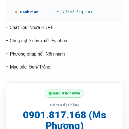
Danh mục:
Phụ kiện nối ống HDPE
– Chất liệu: Nhựa HDPE
– Công nghệ sản xuất: Ép phun
– Phương pháp nối: Nối nhanh
– Màu sắc: Đen/Trắng
Đang trực tuyến
Hỗ trợ đặt hàng
0901.817.168 (Ms
Phượng)