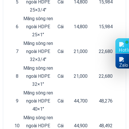
5
ngoài HDPE
Cái
14,800
15,984
25×3/4″
Măng sông ren
6
ngoài HDPE
Cái
14,800
15,984
25×1″
Măng sông ren
7
ngoài HDPE
Cái
21,000
22,680
32×3/4″
Măng sông ren
8
ngoài HDPE
Cái
21,000
22,680
32×1″
Măng sông ren
9
ngoài HDPE
Cái
44,700
48,276
40×1″
Măng sông ren
10
ngoài HDPE
Cái
44,900
48,492