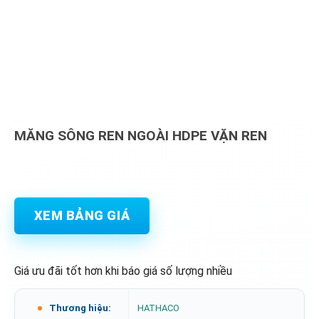
MĂNG SÔNG REN NGOÀI HDPE VẶN REN
XEM BẢNG GIÁ
Giá ưu đãi tốt hơn khi báo giá số lượng nhiều
Thương hiệu:
HATHACO