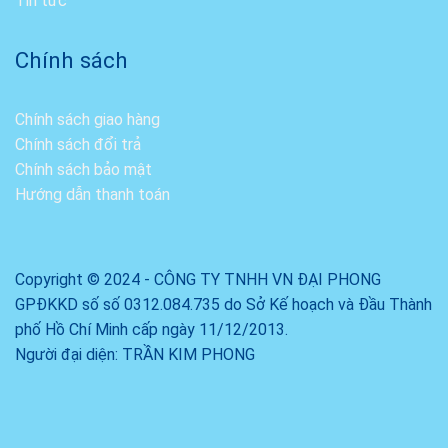
Tin tức
Chính sách
Chính sách giao hàng
Chính sách đổi trả
Chính sách bảo mật
Hướng dẫn thanh toán
Copyright © 2024 - CÔNG TY TNHH VN ĐẠI PHONG
GPĐKKD số số 0312.084.735 do Sở Kế hoạch và Đầu Thành
phố Hồ Chí Minh cấp ngày 11/12/2013.
Người đại diện: TRẦN KIM PHONG