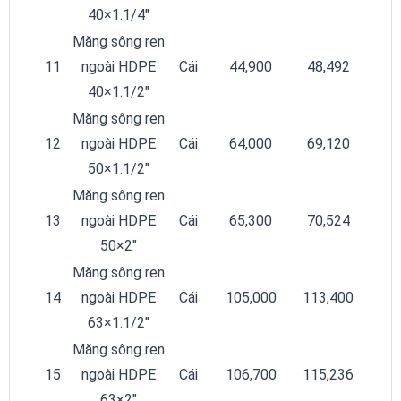
40×1.1/4″
Măng sông ren
11
ngoài HDPE
Cái
44,900
48,492
40×1.1/2″
Măng sông ren
12
ngoài HDPE
Cái
64,000
69,120
50×1.1/2″
Măng sông ren
13
ngoài HDPE
Cái
65,300
70,524
50×2″
Măng sông ren
14
ngoài HDPE
Cái
105,000
113,400
63×1.1/2″
Măng sông ren
15
ngoài HDPE
Cái
106,700
115,236
63×2″