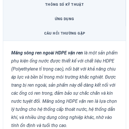
THÔNG SỐ KỸ THUẬT
ỨNG DỤNG
CÂU HỎI THƯỜNG GẶP
Măng sông ren ngoài HDPE vặn ren
là một sản phẩm
phụ kiện ống nước được thiết kế với chất liệu HDPE
(Polyethylene tỉ trọng cao), nổi bật với khả năng chịu
áp lực và bền bỉ trong môi trường khắc nghiệt. Được
trang bị ren ngoài, sản phẩm này dễ dàng kết nối với
các ống có ren trong, đảm bảo sự chắc chắn và kín
nước tuyệt đối. Măng sông HDPE vặn ren là lựa chọn
lý tưởng cho hệ thống cấp thoát nước, hệ thống dẫn
khí, và nhiều ứng dụng công nghiệp khác, nhờ vào
tính ổn định và tuổi thọ cao.