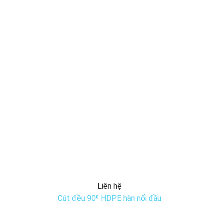
Liên hệ
Cút đều 90⁰ HDPE hàn nối đầu