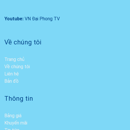
Youtube:
VN Đại Phong TV
Về chúng tôi
Trang chủ
Về chúng tôi
Liên hệ
Bản đồ
Thông tin
Bảng giá
Khuyến mãi