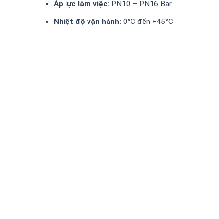
Áp lực làm việc:
PN10 – PN16 Bar
Nhiệt độ vận hành:
0°C đến +45°C