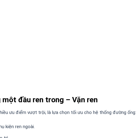
 một đầu ren trong – Vặn ren
iều ưu điểm vượt trội, là lựa chọn tối ưu cho hệ thống đường ống:
hụ kiện ren ngoài.
 trì.