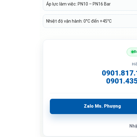
Áp lực làm việc: PN10 – PN16 Bar
Nhiệt độ vận hành: 0°C đến +45°C
Đ
Hỗ
0901.817.
0901.435
Zalo Ms. Phượng
Nhậ