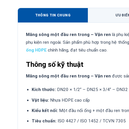
THÔNG TIN CHUNG
ƯU ĐIỂ
Măng sông một đầu ren trong – Vặn ren
là phụ ki
phụ kiện ren ngoài. Sản phẩm phù hợp trong hệ thốn
ống HDPE
chính hãng, đạt tiêu chuẩn cao.
Thông số kỹ thuật
Măng sông một đầu ren trong – Vặn ren
được sản 
Kích thước:
DN20 × 1/2” – DN25 × 3/4” – DN32 ×
Vật liệu:
Nhựa HDPE cao cấp
Kiểu kết nối:
Một đầu nối ống + một đầu ren tro
Tiêu chuẩn:
ISO 4427 / ISO 1452 / TCVN 7305