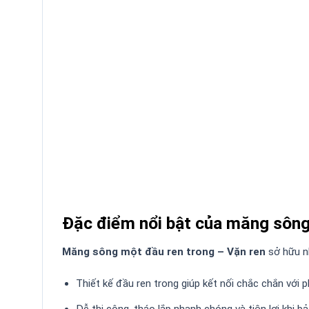
Đặc điểm nổi bật của măng sông
Măng sông một đầu ren trong – Vặn ren
sở hữu nh
Thiết kế đầu ren trong giúp kết nối chắc chắn với p
Dễ thi công, tháo lắp nhanh chóng và tiện lợi khi bảo