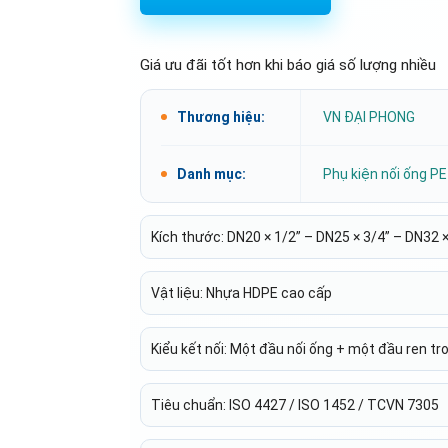
Giá ưu đãi tốt hơn khi báo giá số lượng nhiều
Thương hiệu:
VN ĐẠI PHONG
Danh mục:
Phụ kiện nối ống PE 
Kích thước: DN20 × 1/2” – DN25 × 3/4” – DN32 ×
Vật liệu: Nhựa HDPE cao cấp
Kiểu kết nối: Một đầu nối ống + một đầu ren tr
Tiêu chuẩn: ISO 4427 / ISO 1452 / TCVN 7305