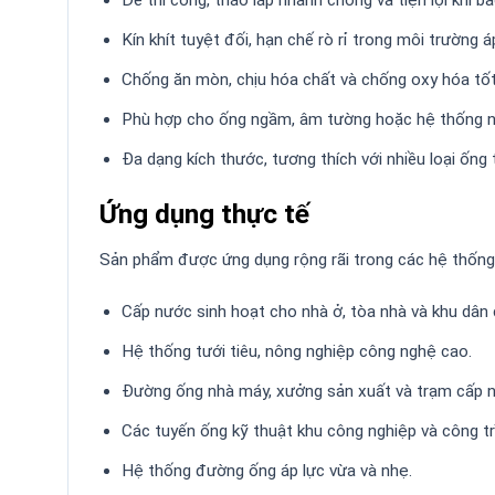
Kín khít tuyệt đối, hạn chế rò rỉ trong môi trường áp
Chống ăn mòn, chịu hóa chất và chống oxy hóa tốt
Phù hợp cho ống ngầm, âm tường hoặc hệ thống ng
Đa dạng kích thước, tương thích với nhiều loại ống
Ứng dụng thực tế
Sản phẩm được ứng dụng rộng rãi trong các hệ thốn
Cấp nước sinh hoạt cho nhà ở, tòa nhà và khu dân 
Hệ thống tưới tiêu, nông nghiệp công nghệ cao.
Đường ống nhà máy, xưởng sản xuất và trạm cấp 
Các tuyến ống kỹ thuật khu công nghiệp và công tr
Hệ thống đường ống áp lực vừa và nhẹ.