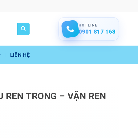
HOTLINE
0901 817 168
LIÊN HỆ
 REN TRONG – VẶN REN