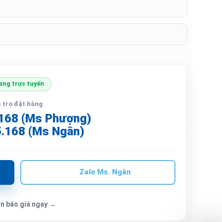
ang trực tuyến
 trợ đặt hàng
168 (Ms Phượng)
.168 (Ms Ngân)
Zalo Ms. Ngân
n báo giá ngay →