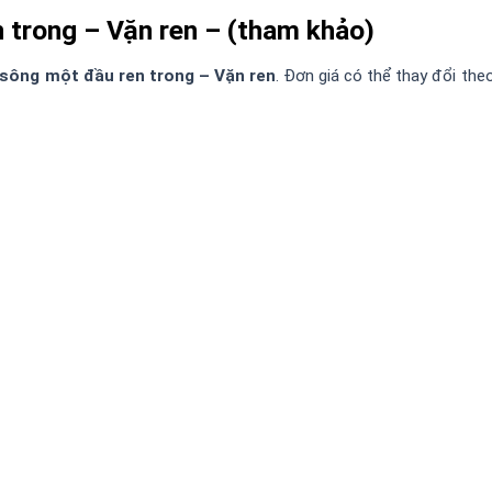
 trong – Vặn ren – (tham khảo)
sông một đầu ren trong – Vặn ren
. Đơn giá có thể thay đổi the