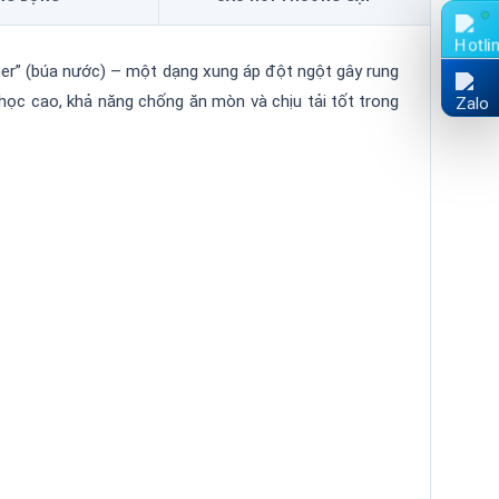
er” (búa nước) – một dạng xung áp đột ngột gây rung
ọc cao, khả năng chống ăn mòn và chịu tải tốt trong
: