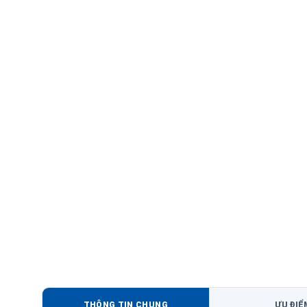
THÔNG TIN CHUNG
ƯU ĐIỂ