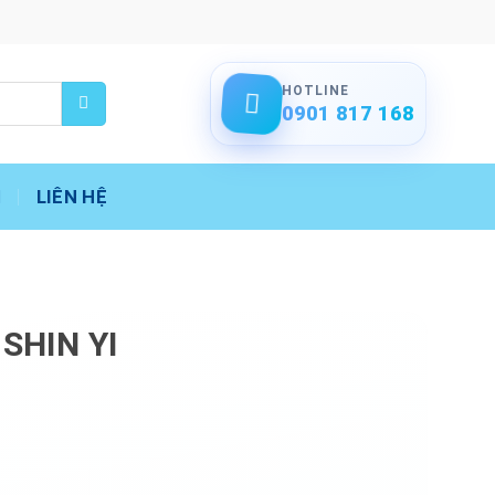
HOTLINE
0901 817 168
LIÊN HỆ
SHIN YI