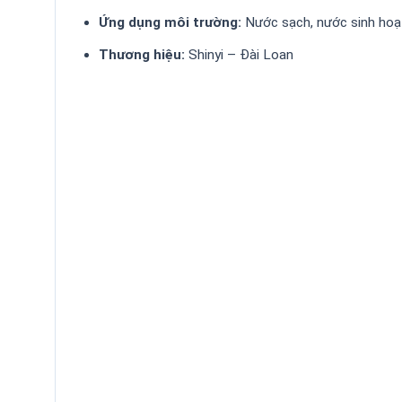
Ứng dụng môi trường:
Nước sạch, nước sinh hoạt
Thương hiệu:
Shinyi – Đài Loan