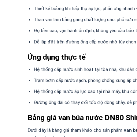
Thiết kế buồng khí hấp thụ áp lực, phản ứng nhanh 
Thân van làm bằng gang chất lượng cao, phủ sơn 
Độ bền cao, vận hành ổn định, không yêu cầu bảo t
Dễ lắp đặt trên đường ống cấp nước nhờ tùy chọn 
Ứng dụng thực tế
Hệ thống cấp nước sinh hoạt tại tòa nhà, khu dân c
Trạm bơm cấp nước sạch, phòng chống xung áp c
Hệ thống cấp nước áp lực cao tại nhà máy, khu côn
Đường ống dài có thay đổi tốc độ dòng chảy, dễ ph
Bảng giá van búa nước DN80 Shi
Dưới đây là bảng giá tham khảo cho sản phẩm
van b