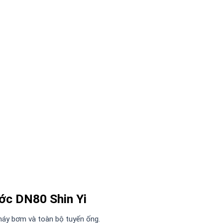
ước DN80 Shin Yi
máy bơm và toàn bộ tuyến ống.