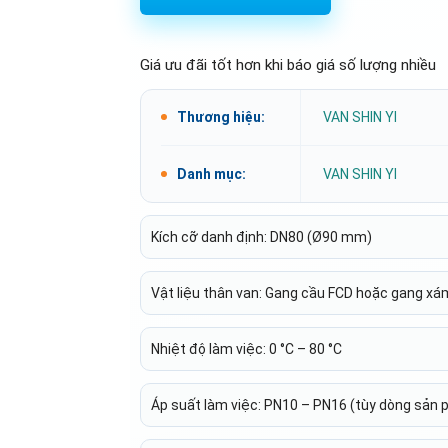
Giá ưu đãi tốt hơn khi báo giá số lượng nhiều
Thương hiệu:
VAN SHIN YI
Danh mục:
VAN SHIN YI
Kích cỡ danh định: DN80 (Ø90 mm)
Vật liệu thân van: Gang cầu FCD hoặc gang x
Nhiệt độ làm việc: 0 °C – 80 °C
Áp suất làm việc: PN10 – PN16 (tùy dòng sản