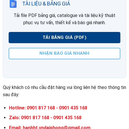
TÀI LIỆU & BẢNG GIÁ
Tải file PDF bảng giá, catalogue và tài liệu kỹ thuật
phục vụ tư vấn, thiết kế và báo giá nhanh.
TẢI BẢNG GIÁ (PDF)
NHẬN BÁO GIÁ NHANH
Quý khách có nhu cầu đặt hàng vui lòng liên hệ theo thông tin
sau đây:
Hotline: 0901 817 168 - 0901 435 168
Zalo: 0901 817 168 - 0901 435 168
Email: hanhht.vndaiphong@gmail.com