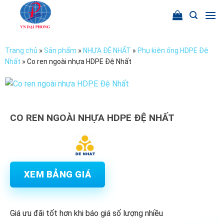
Chuyển
đến
nội
dung
Trang chủ
»
Sản phẩm
»
NHỰA ĐỆ NHẤT
»
Phụ kiện ống HDPE Đệ
Nhất
»
Co ren ngoài nhựa HDPE Đệ Nhất
CO REN NGOÀI NHỰA HDPE ĐỆ NHẤT
XEM BẢNG GIÁ
Giá ưu đãi tốt hơn khi báo giá số lượng nhiều