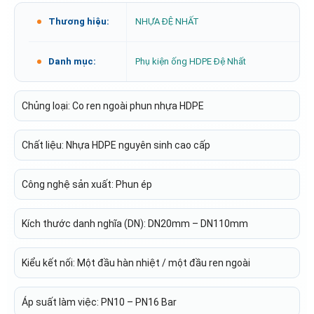
Thương hiệu:
NHỰA ĐỆ NHẤT
Danh mục:
Phụ kiện ống HDPE Đệ Nhất
Chủng loại: Co ren ngoài phun nhựa HDPE
Chất liệu: Nhựa HDPE nguyên sinh cao cấp
Công nghệ sản xuất: Phun ép
Kích thước danh nghĩa (DN): DN20mm – DN110mm
Kiểu kết nối: Một đầu hàn nhiệt / một đầu ren ngoài
Áp suất làm việc: PN10 – PN16 Bar