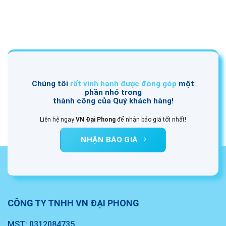
Chúng tôi
rất vinh hạnh được đóng góp
một
phần nhỏ trong
thành công của Quý khách hàng!
Liên hệ ngay
VN Đại Phong
để nhận báo giá tốt nhất!
NHẬN BÁO GIÁ
CÔNG TY TNHH VN ĐẠI PHONG
MST: 0312084735