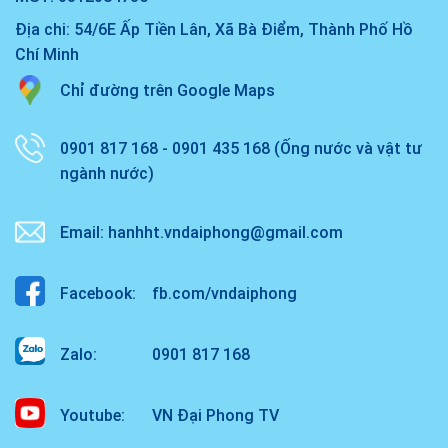
Địa chi: 54/6E Ấp Tiền Lân, Xã Bà Điểm, Thành Phố Hồ
Chí Minh
Chỉ đường trên Google Maps
0901 817 168 - 0901 435 168 (Ống nước và vật tư
ngành nước)
Email: hanhht.vndaiphong@gmail.com
Facebook:
fb.com/vndaiphong
Zalo:
0901 817 168
Youtube:
VN Đại Phong TV