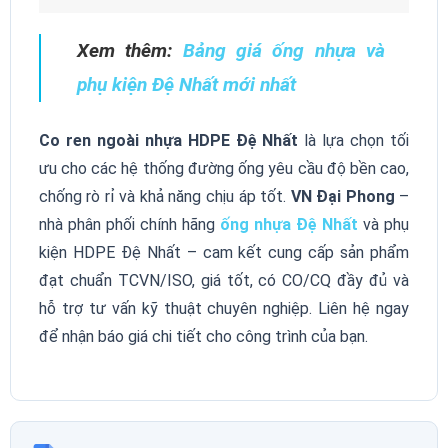
Xem thêm:
Bảng giá ống nhựa và
phụ kiện Đệ Nhất mới nhất
Co ren ngoài nhựa HDPE Đệ Nhất
là lựa chọn tối
ưu cho các hệ thống đường ống yêu cầu độ bền cao,
chống rò rỉ và khả năng chịu áp tốt.
VN Đại Phong
–
nhà phân phối chính hãng
ống nhựa Đệ Nhất
và phụ
kiện HDPE Đệ Nhất – cam kết cung cấp sản phẩm
đạt chuẩn TCVN/ISO, giá tốt, có CO/CQ đầy đủ và
hỗ trợ tư vấn kỹ thuật chuyên nghiệp. Liên hệ ngay
để nhận báo giá chi tiết cho công trình của bạn.