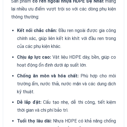
Sản phẩm
co ren ngoài nhựa HDPE Đệ Nhất
mang
lại nhiều ưu điểm vượt trội so với các dòng phụ kiện
thông thường:
Kết nối chắc chắn:
Đầu ren ngoài được gia công
chính xác, giúp liên kết kín khít với đầu ren trong
của các phụ kiện khác.
Chịu áp lực cao:
Vật liệu HDPE dày, bền, giúp co
hoạt động ổn định dưới áp suất lớn.
Chống ăn mòn và hóa chất:
Phù hợp cho môi
trường ẩm, nước thải, nước mặn và các dung dịch
kỹ thuật.
Dễ lắp đặt:
Cấu tạo nhẹ, dễ thi công, tiết kiệm
thời gian và chi phí bảo trì.
Tuổi thọ lâu dài:
Nhựa HDPE có khả năng chống