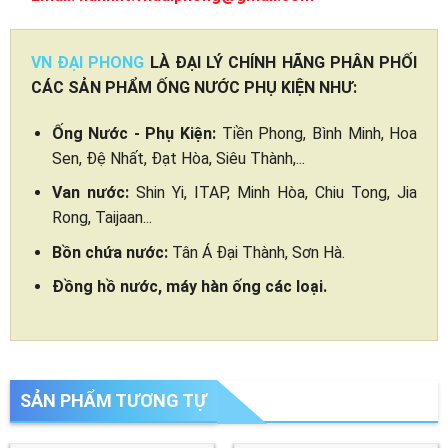
VN ĐẠI PHONG
LÀ ĐẠI LÝ CHÍNH HÃNG PHÂN PHỐI
CÁC SẢN PHẨM ỐNG NƯỚC PHỤ KIỆN NHƯ:
Ống Nước - Phụ Kiện:
Tiền Phong, Bình Minh, Hoa
Sen, Đệ Nhất, Đạt Hòa, Siêu Thành,...
Van nước:
Shin Yi, ITAP, Minh Hòa, Chiu Tong, Jia
Rong, Taijaan...
Bồn chứa nước:
Tân Á Đại Thành, Sơn Hà.
Đồng hồ nước, máy hàn ống các loại.
SẢN PHẨM TƯƠNG TỰ