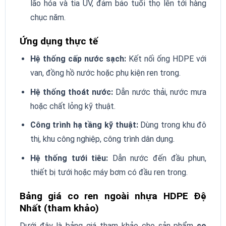
lão hóa và tia UV, đảm bảo tuổi thọ lên tới hàng
chục năm.
Ứng dụng thực tế
Hệ thống cấp nước sạch:
Kết nối ống HDPE với
van, đồng hồ nước hoặc phụ kiện ren trong.
Hệ thống thoát nước:
Dẫn nước thải, nước mưa
hoặc chất lỏng kỹ thuật.
Công trình hạ tầng kỹ thuật:
Dùng trong khu đô
thị, khu công nghiệp, công trình dân dụng.
Hệ thống tưới tiêu:
Dẫn nước đến đầu phun,
thiết bị tưới hoặc máy bơm có đầu ren trong.
Bảng giá co ren ngoài nhựa HDPE Đệ
Nhất (tham khảo)
Dưới đây là bảng giá tham khảo cho sản phẩm
co